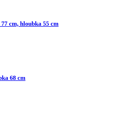
a 77 cm, hloubka 55 cm
ubka 68 cm