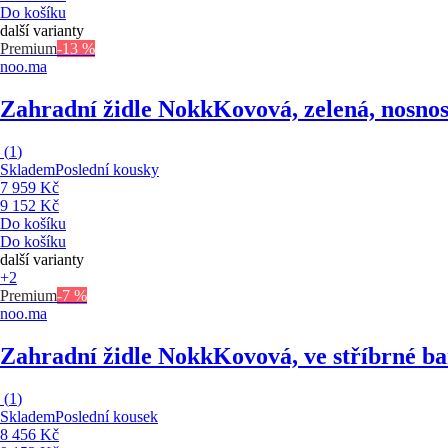
Do košíku
další varianty
Premium
-13 %
noo.ma
Zahradní židle Nokk
Kovová, zelená, nosnos
(
1
)
Skladem
Poslední kousky
7 959 Kč
9 152 Kč
Do košíku
Do košíku
další varianty
+2
Premium
-7 %
noo.ma
Zahradní židle Nokk
Kovová, ve stříbrné ba
(
1
)
Skladem
Poslední kousek
8 456 Kč