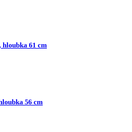
m, hloubka 61 cm
 hloubka 56 cm