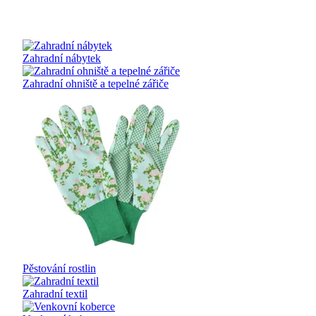
Zahradní nábytek
Zahradní ohniště a tepelné zářiče
Pěstování rostlin
Zahradní textil