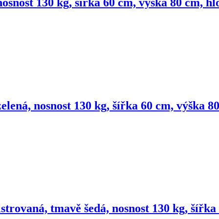
nosnost 130 kg, šířka 60 cm, výška 80 cm, h
elená, nosnost 130 kg, šířka 60 cm, výška 
strovaná, tmavě šedá, nosnost 130 kg, šířk