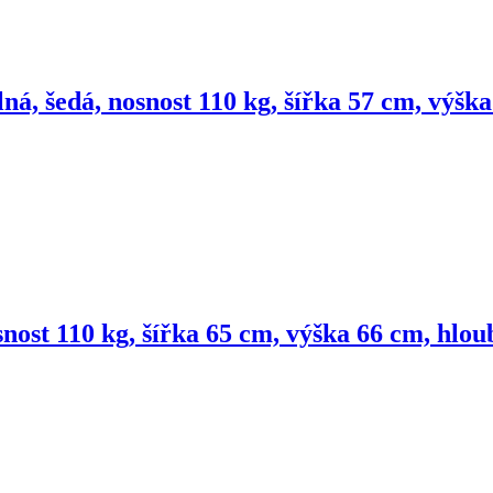
ná, šedá, nosnost 110 kg, šířka 57 cm, výšk
snost 110 kg, šířka 65 cm, výška 66 cm, hlo