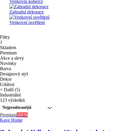
Venkovní koberce
Zahradní dekorace
Venkovní osvětlení
Filtry
1
Skladem
Premium
Akce a slevy
Novinky
Barva
Designový styl
Dekor
Událost
+ Další (5)
Industriální
123 výsledků
Nejprodávanější
Premium
-20 %
Kave Home