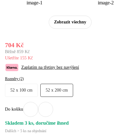
Zobrazit všechny
704 Kč
Běžně 859 Kč
Ušetříte 155 Kč
Zaplatím na třetiny bez navýšení
Rozměry (2)
52 x 100 cm
52 x 200 cm
Do košíku
Skladem 3 ks, doručíme ihned
Dalších > 5 ks na objednání