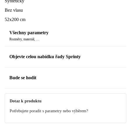
Syntetický
Bez vlasu
52x200 cm
Všechny parametry
Rozměry, materiál, …
Objevte celou nabídku řady Sprinty
Bude se hodit
Dotaz k produktu
Potřebujete poradit s parametry nebo výběrem?