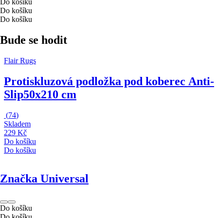
Do košíku
Do košíku
Do košíku
Bude se hodit
Flair Rugs
Protiskluzová podložka pod koberec Anti-
Slip
50x210 cm
(
74
)
Skladem
229 Kč
Do košíku
Do košíku
Značka Universal
Do košíku
Do košíku