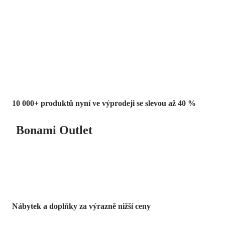
Summer Sale
až -40 %
10 000+ produktů nyní ve výprodeji se slevou až 40 %
Bonami Outlet
Nábytek a doplňky za výrazně nižší ceny