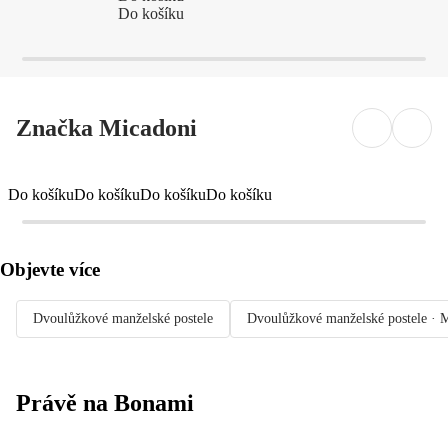
Do košíku
Značka Micadoni
Do košíku
Do košíku
Do košíku
Do košíku
Objevte více
Dvoulůžkové manželské postele
Dvoulůžkové manželské postele · 
Právě na Bonami