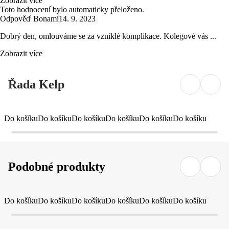
Zobrazit více
Toto hodnocení bylo automaticky přeloženo.
Odpověď Bonami
14. 9. 2023
Dobrý den, omlouváme se za vzniklé komplikace. Kolegové vás ...
Zobrazit více
Řada Kelp
Do košíku
Do košíku
Do košíku
Do košíku
Do košíku
Do košíku
Podobné produkty
Do košíku
Do košíku
Do košíku
Do košíku
Do košíku
Do košíku