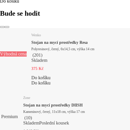
Do košíku
Bude se hodit
Wenko
Stojan na mycí prostředky Resa
Polyresinový, černý, 6x14,5 cm, výška 14 cm
Výhodná cena
(
201
)
Skladem
375 Kč
Do košíku
Do košíku
Zone
Stojan na mycí prostředky DIISH
Kameninový, černý, 11x18 cm, výška 17 cm
Premium
(
10
)
Skladem
Poslední kousek