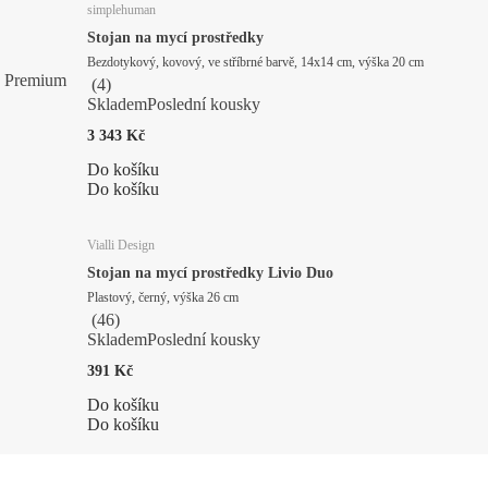
simplehuman
Stojan na mycí prostředky
Bezdotykový, kovový, ve stříbrné barvě, 14x14 cm, výška 20 cm
Premium
(
4
)
Skladem
Poslední kousky
3 343 Kč
Do košíku
Do košíku
Vialli Design
Stojan na mycí prostředky Livio Duo
Plastový, černý, výška 26 cm
(
46
)
Skladem
Poslední kousky
391 Kč
Do košíku
Do košíku