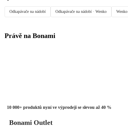
Odkapávače na nádobí
Odkapávače na nádobí · Wenko
Wenko
Právě na Bonami
Summer Sale
až -40 %
10 000+ produktů nyní ve výprodeji se slevou až 40 %
Bonami Outlet