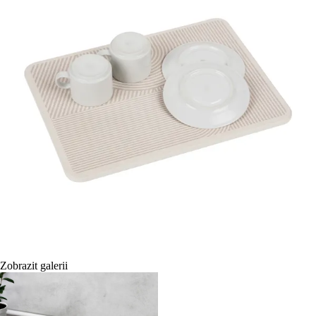
Zobrazit galerii