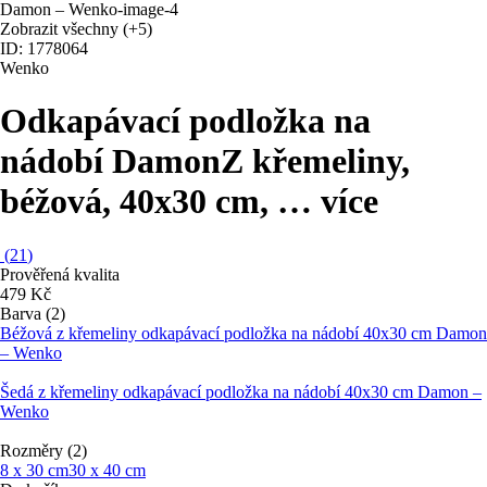
Zobrazit všechny
(+5)
ID: 1778064
Wenko
Odkapávací podložka na
nádobí Damon
Z křemeliny,
béžová, 40x30 cm
, …
více
(
21
)
Prověřená kvalita
479 Kč
Barva (2)
Béžová z křemeliny odkapávací podložka na nádobí 40x30 cm Damon
– Wenko
Šedá z křemeliny odkapávací podložka na nádobí 40x30 cm Damon –
Wenko
Rozměry (2)
8 x 30 cm
30 x 40 cm