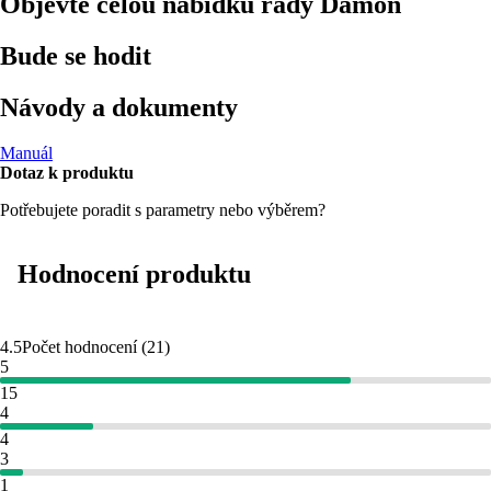
Objevte celou nabídku řady Damon
Bude se hodit
Návody a dokumenty
Manuál
Dotaz k produktu
Potřebujete poradit s parametry nebo výběrem?
Hodnocení produktu
4.5
Počet hodnocení
(
21
)
5
15
4
4
3
1