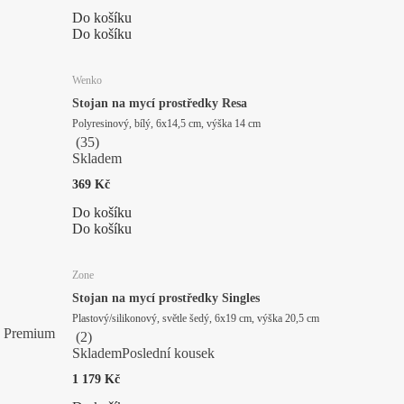
Do košíku
Do košíku
Wenko
Stojan na mycí prostředky Resa
Polyresinový, bílý, 6x14,5 cm, výška 14 cm
(
35
)
Skladem
369 Kč
Do košíku
Do košíku
Zone
Stojan na mycí prostředky Singles
Plastový/silikonový, světle šedý, 6x19 cm, výška 20,5 cm
Premium
(
2
)
Skladem
Poslední kousek
1 179 Kč