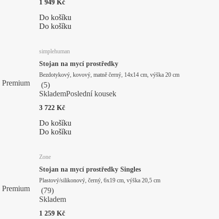
1 949 Kč
Do košíku
Do košíku
simplehuman
Stojan na mycí prostředky
Bezdotykový, kovový, matně černý, 14x14 cm, výška 20 cm
Premium
(
5
)
Skladem
Poslední kousek
3 722 Kč
Do košíku
Do košíku
Zone
Stojan na mycí prostředky Singles
Plastový/silikonový, černý, 6x19 cm, výška 20,5 cm
Premium
(
79
)
Skladem
1 259 Kč