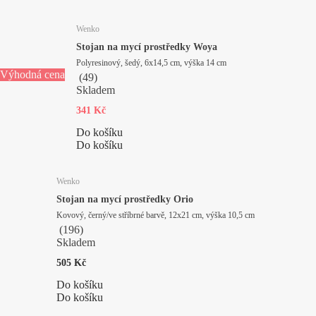
Wenko
Stojan na mycí prostředky Woya
Polyresinový, šedý, 6x14,5 cm, výška 14 cm
Výhodná cena
(
49
)
Skladem
341 Kč
Do košíku
Do košíku
Wenko
Stojan na mycí prostředky Orio
Kovový, černý/ve stříbrné barvě, 12x21 cm, výška 10,5 cm
(
196
)
Skladem
505 Kč
Do košíku
Do košíku