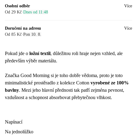
Osobní odběr
Více
Od 29 Kč
·
Dnes od 11:48
Doručení na adresu
Více
Od 85 Kč
·
Pon 10. 8.
Pokud jde o
ložní textil
, důležitou roli hraje nejen vzhled, ale
především výběr materiálu.
Značka Good Morning si je toho dobře vědoma, proto je toto
minimalistické prostěradlo z kolekce Cotton
vyrobené ze 100%
bavlny
. Mezi jeho hlavní přednosti tak patří zejména pevnost,
vzdušnost a schopnost absorbovat přebytečnou vlhkost.
Napínací
Na jednolůžko