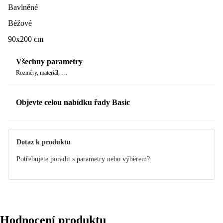
Bavlněné
Béžové
90x200 cm
Všechny parametry
Rozměry, materiál, …
Objevte celou nabídku řady Basic
Dotaz k produktu
Potřebujete poradit s parametry nebo výběrem?
Hodnocení produktu