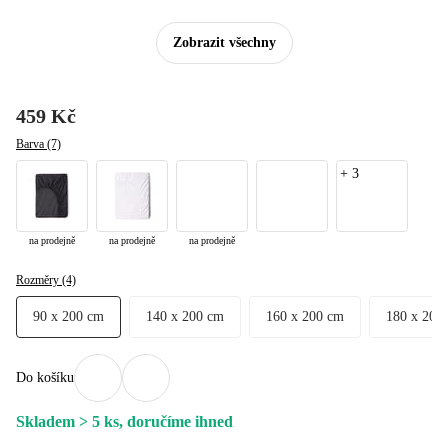
Zobrazit všechny
459 Kč
Barva (7)
+
3
na prodejně
na prodejně
na prodejně
Rozměry (4)
90 x 200 cm
140 x 200 cm
160 x 200 cm
180 x 200
Do košíku
Skladem > 5 ks, doručíme ihned