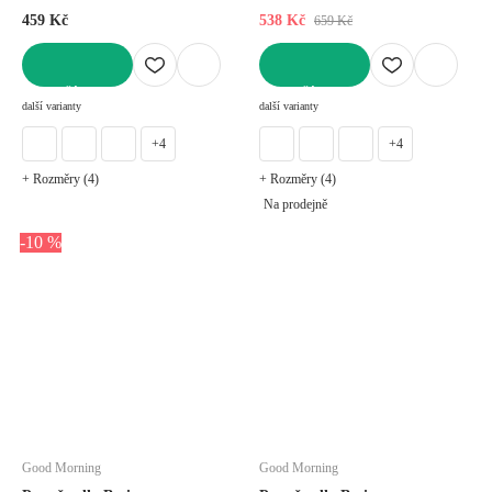
459 Kč
538 Kč
659 Kč
DO KOŠÍKU
DO KOŠÍKU
další varianty
další varianty
+4
+4
+ Rozměry (4)
+ Rozměry (4)
Na prodejně
-10 %
Good Morning
Good Morning