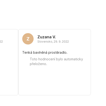
Zuzana V.
Z
022
Slovensko
,
29. 9. 2022
Tenká bavlněná prostěradlo.
Toto hodnocení bylo automaticky
přeloženo.