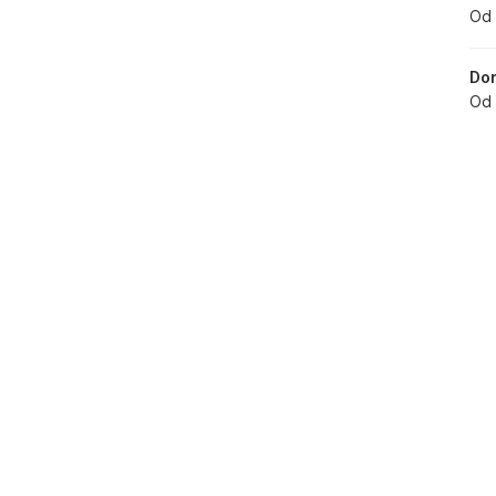
Od 
Dor
Od 