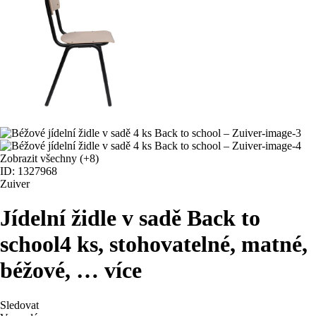
Zobrazit všechny
(+8)
ID: 1327968
Zuiver
Jídelní židle v sadě Back to
school
4 ks, stohovatelné, matné,
béžové
, …
více
Sledovat