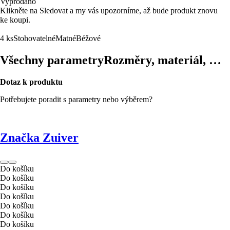
Vyprodáno
Klikněte na Sledovat a my vás upozorníme, až bude produkt znovu
ke koupi.
4 ks
Stohovatelné
Matné
Béžové
Všechny parametry
Rozměry, materiál, …
Dotaz k produktu
Potřebujete poradit s parametry nebo výběrem?
Značka Zuiver
Do košíku
Do košíku
Do košíku
Do košíku
Do košíku
Do košíku
Do košíku