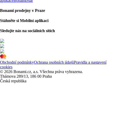
aplikace
BonamiStar
Bonami prodejny v Praze
Stáhněte si Mobilní aplikaci
Sledujte nás na sociálních sítích
Obchodní podmínky
Ochrana osobních údajů
Pravidla a nastavení
cookies
© 2026 Bonami.cz, a.s. Všechna práva vyhrazena.
Thámova 289/13, 186 00 Praha
Česká republika