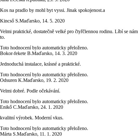
Kos na pradlo by mohl byt vyssi. Jinak spokojenost.a
Kincső S.
Maďarsko
,
14. 5. 2020
Velmi praktické, dostatečně velké pro čtyřčlennou rodinu. Líbí se nám
to.
Toto hodnocení bylo automaticky přeloženo.
Bokor-fekete B.
Maďarsko
,
14. 3. 2020
Jednoduchá instalace, krásné a praktické.
Toto hodnocení bylo automaticky přeloženo.
Odsuren K.
Maďarsko
,
19. 2. 2020
Velmi dobré. Podle očekávání.
Toto hodnocení bylo automaticky přeloženo.
Enikő C.
Maďarsko
,
24. 1. 2020
kvalitní výrobek. Moderní vkus.
Toto hodnocení bylo automaticky přeloženo.
Márta S.
Maďarsko
,
11. 1. 2020