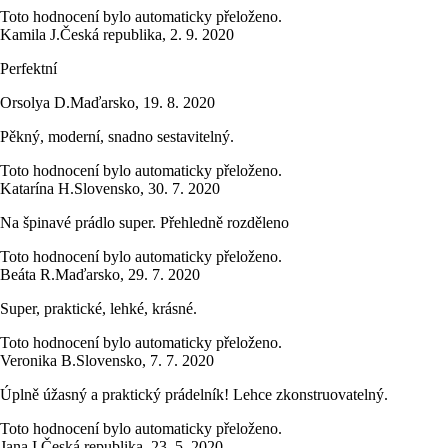
Toto hodnocení bylo automaticky přeloženo.
Kamila J.
Česká republika
,
2. 9. 2020
Perfektní
Orsolya D.
Maďarsko
,
19. 8. 2020
Pěkný, moderní, snadno sestavitelný.
Toto hodnocení bylo automaticky přeloženo.
Katarína H.
Slovensko
,
30. 7. 2020
Na špinavé prádlo super. Přehledně rozděleno
Toto hodnocení bylo automaticky přeloženo.
Beáta R.
Maďarsko
,
29. 7. 2020
Super, praktické, lehké, krásné.
Toto hodnocení bylo automaticky přeloženo.
Veronika B.
Slovensko
,
7. 7. 2020
Úplně úžasný a praktický prádelník! Lehce zkonstruovatelný.
Toto hodnocení bylo automaticky přeloženo.
Jana I.
Česká republika
,
23. 5. 2020