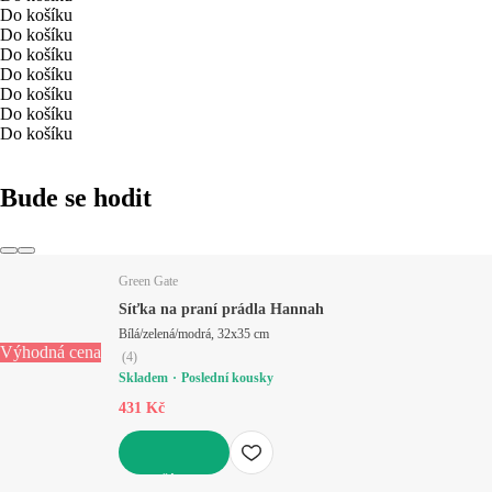
Do košíku
Do košíku
Do košíku
Do košíku
Do košíku
Do košíku
Do košíku
Bude se hodit
Green Gate
Síťka na praní prádla Hannah
Bílá/zelená/modrá, 32x35 cm
Výhodná cena
(
4
)
Skladem
Poslední kousky
431 Kč
DO KOŠÍKU