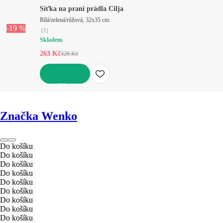
Síťka na praní prádla Cilja
Bílá/zelená/růžová, 32x35 cm
-19 %
(
1
)
Skladem
263 Kč
328 Kč
DO KOŠÍKU
Značka Wenko
Do košíku
Do košíku
Do košíku
Do košíku
Do košíku
Do košíku
Do košíku
Do košíku
Do košíku