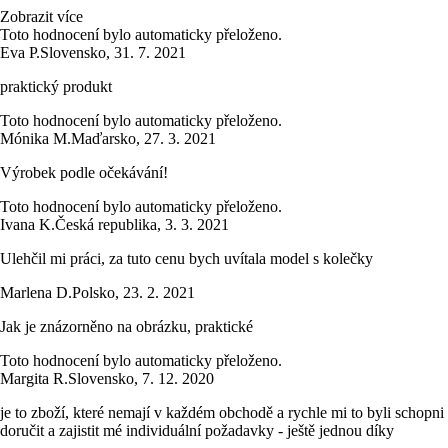
Zobrazit více
Toto hodnocení bylo automaticky přeloženo.
Eva P.
Slovensko
,
31. 7. 2021
praktický produkt
Toto hodnocení bylo automaticky přeloženo.
Mónika M.
Maďarsko
,
27. 3. 2021
Výrobek podle očekávání!
Toto hodnocení bylo automaticky přeloženo.
Ivana K.
Česká republika
,
3. 3. 2021
Ulehčil mi práci, za tuto cenu bych uvítala model s kolečky
Marlena D.
Polsko
,
23. 2. 2021
Jak je znázorněno na obrázku, praktické
Toto hodnocení bylo automaticky přeloženo.
Margita R.
Slovensko
,
7. 12. 2020
je to zboží, které nemají v každém obchodě a rychle mi to byli schopni
doručit a zajistit mé individuální požadavky - ještě jednou díky