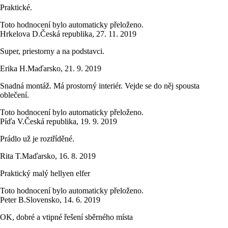
Praktické.
Toto hodnocení bylo automaticky přeloženo.
Hrkelova D.
Česká republika
,
27. 11. 2019
Super, priestorny a na podstavci.
Erika H.
Maďarsko
,
21. 9. 2019
Snadná montáž. Má prostorný interiér. Vejde se do něj spousta
oblečení.
Toto hodnocení bylo automaticky přeloženo.
Píďa V.
Česká republika
,
19. 9. 2019
Prádlo už je roztříděné.
Rita T.
Maďarsko
,
16. 8. 2019
Praktický malý hellyen elfer
Toto hodnocení bylo automaticky přeloženo.
Peter B.
Slovensko
,
14. 6. 2019
OK, dobré a vtipné řešení sběrného místa