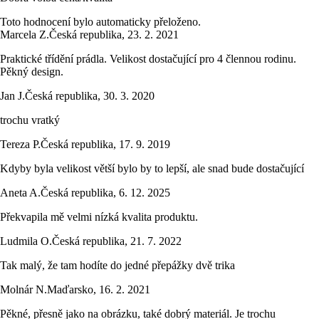
Toto hodnocení bylo automaticky přeloženo.
Marcela Z.
Česká republika
,
23. 2. 2021
Praktické třídění prádla. Velikost dostačující pro 4 člennou rodinu.
Pěkný design.
Jan J.
Česká republika
,
30. 3. 2020
trochu vratký
Tereza P.
Česká republika
,
17. 9. 2019
Kdyby byla velikost větší bylo by to lepší, ale snad bude dostačující
Aneta A.
Česká republika
,
6. 12. 2025
Překvapila mě velmi nízká kvalita produktu.
Ludmila O.
Česká republika
,
21. 7. 2022
Tak malý, že tam hodíte do jedné přepážky dvě trika
Molnár N.
Maďarsko
,
16. 2. 2021
Pěkné, přesně jako na obrázku, také dobrý materiál. Je trochu