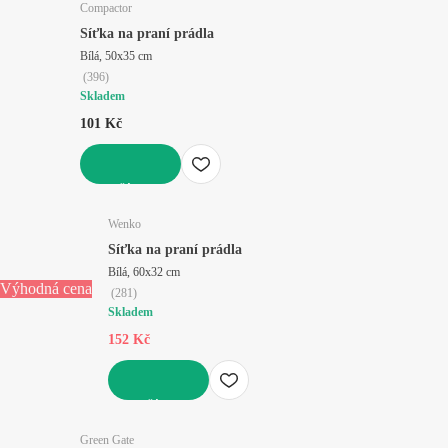
Compactor
Síťka na praní prádla
Bílá, 50x35 cm
(
396
)
Skladem
101 Kč
DO KOŠÍKU
Wenko
Síťka na praní prádla
Bílá, 60x32 cm
Výhodná cena
(
281
)
Skladem
152 Kč
DO KOŠÍKU
Green Gate