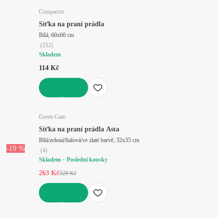
Compactor
Síťka na praní prádla
Bílá, 60x60 cm
(
252
)
Skladem
114 Kč
DO KOŠÍKU
Green Gate
Síťka na praní prádla Asta
Bílá/zelená/fialová/ve zlaté barvě, 32x35 cm
-19 %
(
4
)
Skladem
Poslední kousky
263 Kč
328 Kč
DO KOŠÍKU