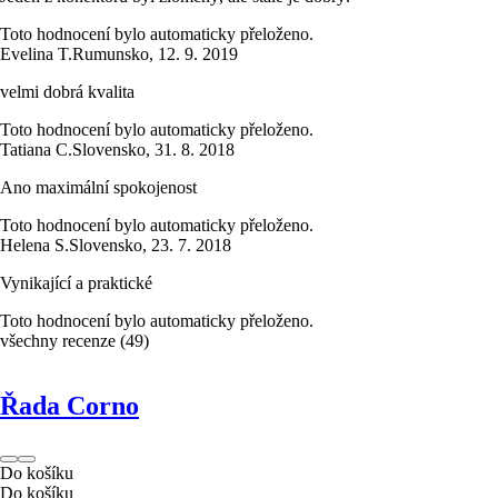
Toto hodnocení bylo automaticky přeloženo.
Evelina T.
Rumunsko
,
12. 9. 2019
velmi dobrá kvalita
Toto hodnocení bylo automaticky přeloženo.
Tatiana C.
Slovensko
,
31. 8. 2018
Ano maximální spokojenost
Toto hodnocení bylo automaticky přeloženo.
Helena S.
Slovensko
,
23. 7. 2018
Vynikající a praktické
Toto hodnocení bylo automaticky přeloženo.
všechny recenze
(
49
)
Řada Corno
Do košíku
Do košíku