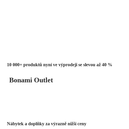
Summer Sale
až -40 %
10 000+ produktů nyní ve výprodeji se slevou až 40 %
Bonami Outlet
Nábytek a doplňky za výrazně nižší ceny