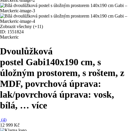
Zobrazit všechny
(+11)
ID: 1551824
Marckeric
Dvoulůžková
postel Gabi
140x190 cm, s
úložným prostorem, s roštem, z
MDF, povrchová úprava:
lak/povrchová úprava: vosk,
bílá
, …
více
(
4
)
12 999 Kč