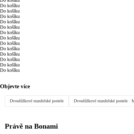
Do košíku
Do košíku
Do košíku
Do košíku
Do košíku
Do košíku
Do košíku
Do košíku
Do košíku
Do košíku
Do košíku
Do košíku
Do košíku
Do košíku
Objevte více
Dvoulůžkové manželské postele
Dvoulůžkové manželské postele · 
Právě na Bonami