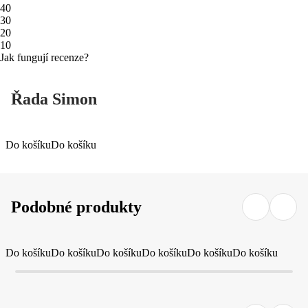
4
0
3
0
2
0
1
0
Jak fungují recenze?
Řada Simon
Do košíku
Do košíku
Podobné produkty
Do košíku
Do košíku
Do košíku
Do košíku
Do košíku
Do košíku