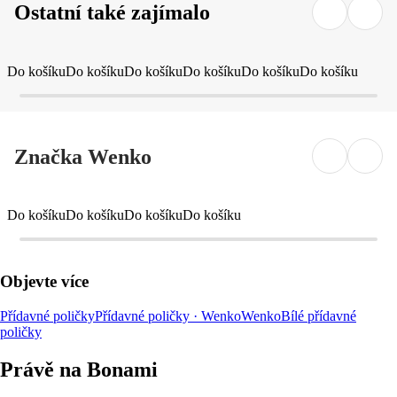
Ostatní také zajímalo
Do košíku
Do košíku
Do košíku
Do košíku
Do košíku
Do košíku
Značka Wenko
Do košíku
Do košíku
Do košíku
Do košíku
Objevte více
Přídavné poličky
Přídavné poličky · Wenko
Wenko
Bílé přídavné
poličky
Právě na Bonami