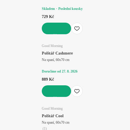
Skladem
Poslední kousky
729 Kč
DO KOŠÍKU
Good Morning
Polštář Cashmere
Na spaní, 60x70 cm
Doručíme od 27. 8. 2026
889 Kč
DO KOŠÍKU
Good Morning
Polštář Cool
Na spaní, 60x70 cm
(
1
)