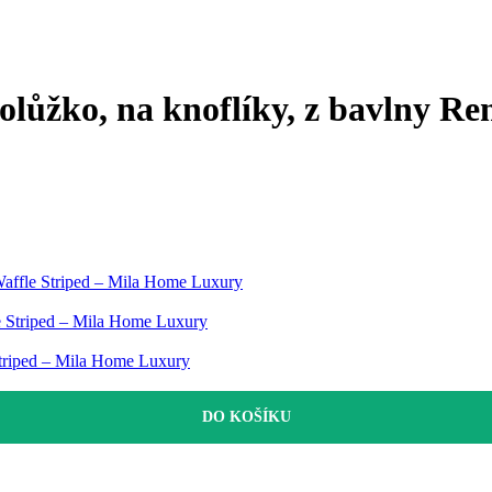
olůžko, na knoflíky, z bavlny Ren
Waffle Striped – Mila Home Luxury
e Striped – Mila Home Luxury
Striped – Mila Home Luxury
DO KOŠÍKU