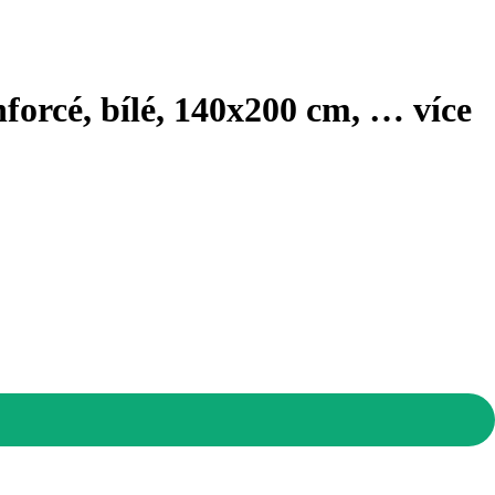
forcé, bílé, 140x200 cm
, …
více