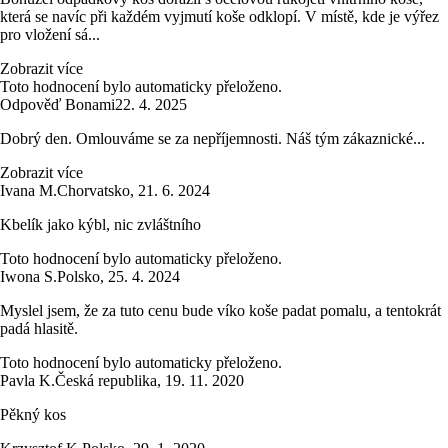
která se navíc při každém vyjmutí koše odklopí. V místě, kde je výřez
pro vložení sá...
Zobrazit více
Toto hodnocení bylo automaticky přeloženo.
Odpověď Bonami
22. 4. 2025
Dobrý den. Omlouváme se za nepříjemnosti. Náš tým zákaznické...
Zobrazit více
Ivana M.
Chorvatsko
,
21. 6. 2024
Kbelík jako kýbl, nic zvláštního
Toto hodnocení bylo automaticky přeloženo.
Iwona S.
Polsko
,
25. 4. 2024
Myslel jsem, že za tuto cenu bude víko koše padat pomalu, a tentokrát
padá hlasitě.
Toto hodnocení bylo automaticky přeloženo.
Pavla K.
Česká republika
,
19. 11. 2020
Pěkný kos