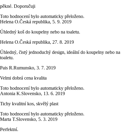
pěkné. Doporučuji
Toto hodnocení bylo automaticky přeloženo.
Helena O.
Česká republika
,
5. 9. 2019
Úhledný koš do koupelny nebo na toaletu.
Helena O.
Česká republika
,
27. 8. 2019
Úhledný, čistý jednoduchý design, ideální do koupelny nebo na
toaletu.
Pais R.
Rumunsko
,
3. 7. 2019
Velmi dobrá cena kvalita
Toto hodnocení bylo automaticky přeloženo.
Antonia K.
Slovensko
,
13. 6. 2019
Tichy kvalitní kos, skvělý plast
Toto hodnocení bylo automaticky přeloženo.
Marta T.
Slovensko
,
5. 3. 2019
Perfektní.