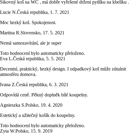
Šikovný koš na WC , má dobře vyřešené drženi pytlíku na kbelíku .
Lucie N.
Česká republika
,
1. 7. 2021
Moc hezký koš. Spokojenost.
Martina R.
Slovensko
,
17. 5. 2021
Nemá samozavírání, ale je super
Toto hodnocení bylo automaticky přeloženo.
Eva L.
Česká republika
,
5. 5. 2021
Decentní, praktický, hezký design. I odpadkový koš může zútulnit
atmosféru domova.
Ivana Z.
Česká republika
,
6. 3. 2021
Odpovídá ceně. Pěkný doplněk bílé koupelny.
Agnieszka S.
Polsko
,
19. 4. 2020
Estetický a užitečný košík do koupelny.
Toto hodnocení bylo automaticky přeloženo.
Zyta W.
Polsko
,
15. 9. 2019