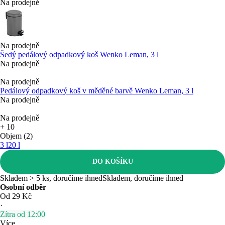
Na prodejně
Na prodejně
Šedý pedálový odpadkový koš Wenko Leman, 3 l
Na prodejně
Na prodejně
Pedálový odpadkový koš v měděné barvě Wenko Leman, 3 l
Na prodejně
Na prodejně
+
10
Objem (2)
3 l
20 l
DO KOŠÍKU
Skladem > 5 ks, doručíme ihned
Skladem, doručíme ihned
Osobní odběr
Od 29 Kč
·
Zítra od 12:00
Více