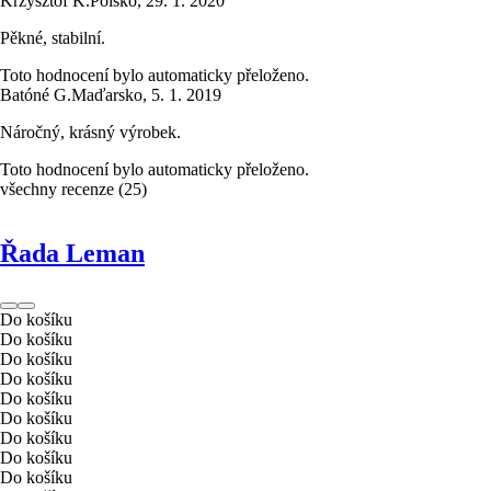
Krzysztof K.
Polsko
,
29. 1. 2020
Pěkné, stabilní.
Toto hodnocení bylo automaticky přeloženo.
Batóné G.
Maďarsko
,
5. 1. 2019
Náročný, krásný výrobek.
Toto hodnocení bylo automaticky přeloženo.
všechny recenze
(
25
)
Řada Leman
Do košíku
Do košíku
Do košíku
Do košíku
Do košíku
Do košíku
Do košíku
Do košíku
Do košíku