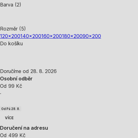
Barva (2)
Rozměr (5)
120x200
140x200
160x200
180x200
90x200
Do košíku
Doručíme od 28. 8. 2026
Osobní odběr
Od 99 Kč
·
Od Pá 28. 8.
VÍCE
Doručení na adresu
Od 499 Kč