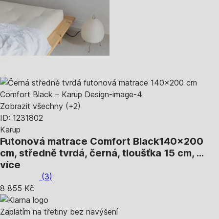
Zobrazit všechny
(+2)
ID: 1231802
Karup
Futonová matrace Comfort Black
140x200
cm, středně tvrdá, černá, tloušťka 15 cm
, …
více
(
3
)
8 855 Kč
Zaplatím na třetiny bez navýšení