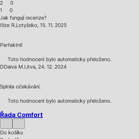
2
0
1
0
Jak fungují recenze?
I
Ilze R.
Lotyšsko
,
15. 11. 2025
Perfektní!
Toto hodnocení bylo automaticky přeloženo.
D
Daiva M.
Litva
,
24. 12. 2024
Splnila očekávání.
Toto hodnocení bylo automaticky přeloženo.
Řada Comfort
Do košíku