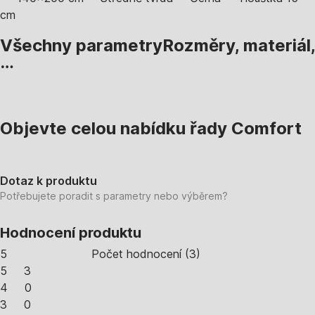
cm
Všechny parametry
Rozměry, materiál,
…
Objevte celou nabídku řady Comfort
Dotaz k produktu
Potřebujete poradit s parametry nebo výběrem?
Hodnocení produktu
5
Počet hodnocení
(
3
)
5
3
4
0
3
0