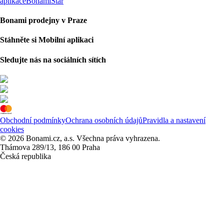
aplikace
BonamiStar
Bonami prodejny v Praze
Stáhněte si Mobilní aplikaci
Sledujte nás na sociálních sítích
Obchodní podmínky
Ochrana osobních údajů
Pravidla a nastavení
cookies
© 2026 Bonami.cz, a.s. Všechna práva vyhrazena.
Thámova 289/13, 186 00 Praha
Česká republika