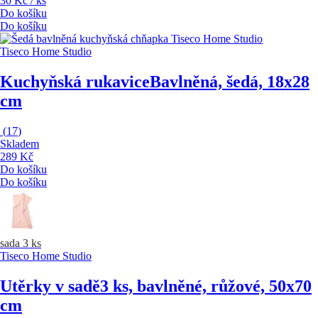
30 Kč / ks
Do košíku
Do košíku
Tiseco Home Studio
Kuchyňská rukavice
Bavlněná, šedá, 18x28
cm
(
17
)
Skladem
289 Kč
Do košíku
Do košíku
sada 3 ks
Tiseco Home Studio
Utěrky v sadě
3 ks, bavlněné, růžové, 50x70
cm