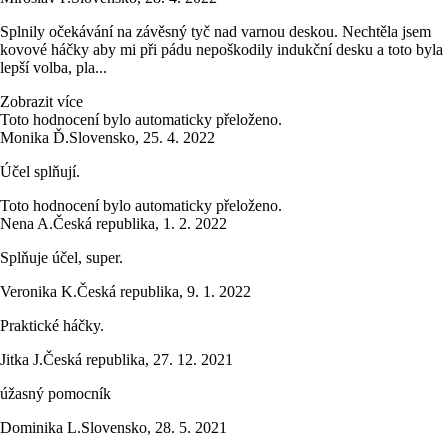
Splnily očekávání na závěsný tyč nad varnou deskou. Nechtěla jsem
kovové háčky aby mi při pádu nepoškodily indukční desku a toto byla
lepší volba, pla...
Zobrazit více
Toto hodnocení bylo automaticky přeloženo.
Monika Ď.
Slovensko
,
25. 4. 2022
Účel splňují.
Toto hodnocení bylo automaticky přeloženo.
Nena A.
Česká republika
,
1. 2. 2022
Splňuje účel, super.
Veronika K.
Česká republika
,
9. 1. 2022
Praktické háčky.
Jitka J.
Česká republika
,
27. 12. 2021
úžasný pomocník
Dominika L.
Slovensko
,
28. 5. 2021