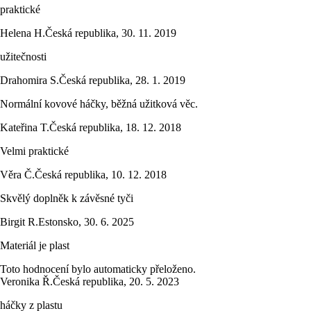
praktické
Helena H.
Česká republika
,
30. 11. 2019
užitečnosti
Drahomira S.
Česká republika
,
28. 1. 2019
Normální kovové háčky, běžná užitková věc.
Kateřina T.
Česká republika
,
18. 12. 2018
Velmi praktické
Věra Č.
Česká republika
,
10. 12. 2018
Skvělý doplněk k závěsné tyči
Birgit R.
Estonsko
,
30. 6. 2025
Materiál je plast
Toto hodnocení bylo automaticky přeloženo.
Veronika Ř.
Česká republika
,
20. 5. 2023
háčky z plastu