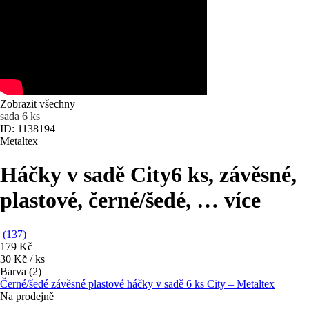
Zobrazit všechny
sada 6 ks
ID: 1138194
Metaltex
Háčky v sadě City
6 ks, závěsné,
plastové, černé/šedé
, …
více
(
137
)
179 Kč
30 Kč / ks
Barva (2)
Černé/šedé závěsné plastové háčky v sadě 6 ks City – Metaltex
Na prodejně