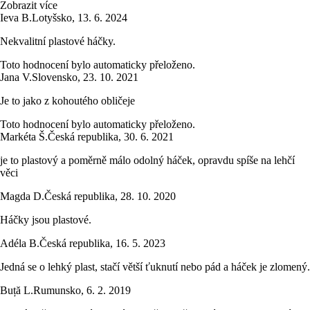
Zobrazit více
Ieva B.
Lotyšsko
,
13. 6. 2024
Nekvalitní plastové háčky.
Toto hodnocení bylo automaticky přeloženo.
Jana V.
Slovensko
,
23. 10. 2021
Je to jako z kohoutého obličeje
Toto hodnocení bylo automaticky přeloženo.
Markéta Š.
Česká republika
,
30. 6. 2021
je to plastový a poměrně málo odolný háček, opravdu spíše na lehčí
věci
Magda D.
Česká republika
,
28. 10. 2020
Háčky jsou plastové.
Adéla B.
Česká republika
,
16. 5. 2023
Jedná se o lehký plast, stačí větší ťuknutí nebo pád a háček je zlomený.
Buță L.
Rumunsko
,
6. 2. 2019