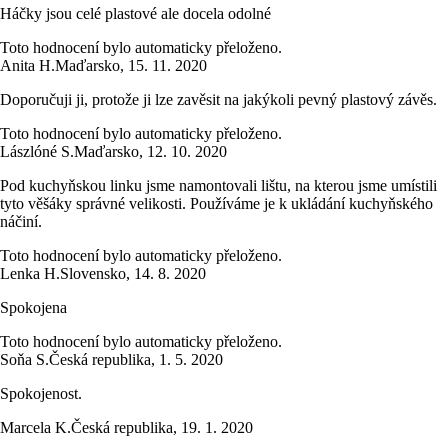
Háčky jsou celé plastové ale docela odolné
Toto hodnocení bylo automaticky přeloženo.
Anita H.
Maďarsko
,
15. 11. 2020
Doporučuji ji, protože ji lze zavěsit na jakýkoli pevný plastový závěs.
Toto hodnocení bylo automaticky přeloženo.
Lászlóné S.
Maďarsko
,
12. 10. 2020
Pod kuchyňskou linku jsme namontovali lištu, na kterou jsme umístili
tyto věšáky správné velikosti. Používáme je k ukládání kuchyňského
náčiní.
Toto hodnocení bylo automaticky přeloženo.
Lenka H.
Slovensko
,
14. 8. 2020
Spokojena
Toto hodnocení bylo automaticky přeloženo.
Soňa S.
Česká republika
,
1. 5. 2020
Spokojenost.
Marcela K.
Česká republika
,
19. 1. 2020