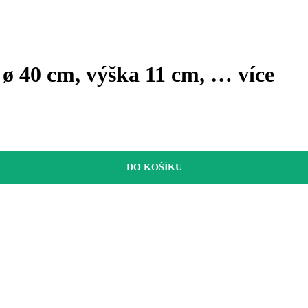
 ø 40 cm, výška 11 cm
, …
více
DO KOŠÍKU