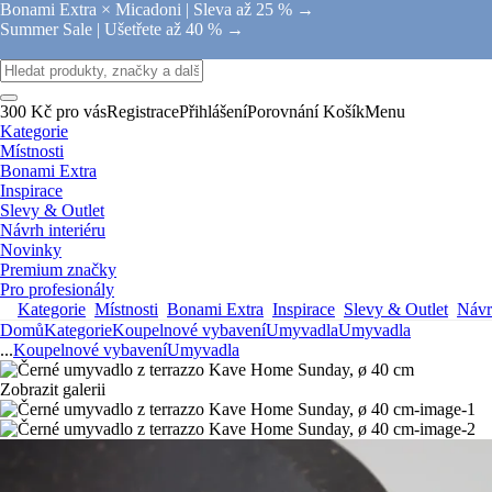
Bonami Extra × Micadoni |
Sleva až 25 % →
Summer Sale |
Ušetřete až 40 % →
300 Kč pro vás
Registrace
Přihlášení
Porovnání
Košík
Menu
Kategorie
Místnosti
Bonami Extra
Inspirace
Slevy & Outlet
Návrh interiéru
Novinky
Premium značky
Pro profesionály
Kategorie
Místnosti
Bonami Extra
Inspirace
Slevy & Outlet
Návrh
Domů
Kategorie
Koupelnové vybavení
Umyvadla
Umyvadla
...
Koupelnové vybavení
Umyvadla
Zobrazit galerii