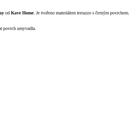
ay
od
Kave Home
. Je tvořeno materiálem terrazzo s černým povrchem.
at povrch umyvadla.