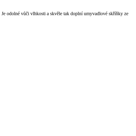
 Je odolné vůči vlhkosti a skvěle tak doplní umyvadlové skříňky ze