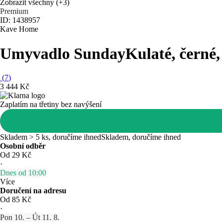
Zobrazit všechny
(+3)
Premium
ID: 1438957
Kave Home
Umyvadlo Sunday
Kulaté, černé,
(
7
)
3 444 Kč
Zaplatím na třetiny bez navýšení
Skladem > 5 ks, doručíme ihned
Skladem, doručíme ihned
Osobní odběr
Od 29 Kč
·
Dnes od 10:00
Více
Doručení na adresu
Od 85 Kč
·
Pon 10. – Út 11. 8.