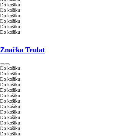
Do košíku
Do košíku
Do košíku
Do košíku
Do košíku
Do košíku
Značka Teulat
Do košíku
Do košíku
Do košíku
Do košíku
Do košíku
Do košíku
Do košíku
Do košíku
Do košíku
Do košíku
Do košíku
Do košíku
Do košíku