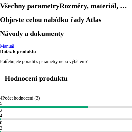
Všechny parametry
Rozměry, materiál, …
Objevte celou nabídku řady Atlas
Návody a dokumenty
Manuál
Dotaz k produktu
Potřebujete poradit s parametry nebo výběrem?
Hodnocení produktu
4
Počet hodnocení
(
3
)
5
2
4
0
3