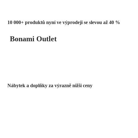
10 000+ produktů nyní ve výprodeji se slevou až 40 %
Bonami Outlet
Nábytek a doplňky za výrazně nižší ceny
Zahrada ve slevě