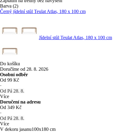
Zaplatím na třetiny bez navýšení
Barva (2)
Černý jídelní stůl Teulat Atlas, 180 x 100 cm
Jídelní stůl Teulat Atlas, 180 x 100 cm
Do košíku
Doručíme od 28. 8. 2026
Osobní odběr
Od 99 Kč
·
Od Pá 28. 8.
Více
Doručení na adresu
Od 349 Kč
·
Od Pá 28. 8.
Více
V dekoru jasanu
100x180 cm