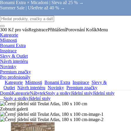
Bonami Extra × Micadoni |
Sleva až 25 % →
Summer Sale |
Ušetřete až 40 % →
300 Kč pro vás
Registrace
Přihlášení
Porovnání
Košík
Menu
Kategorie
Místnosti
Bonami Extra
Inspirace
Slevy & Outlet
Návrh interiéru
Novinky
Premium značky
Pro profesionály
Kategorie
Místnosti
Bonami Extra
Inspirace
Slevy &
Outlet
Návrh interiéru
Novinky
Premium značky
Domů
Kategorie
Nábytek
Stoly a stolky
Jídelní stoly
Jídelní stoly
...
Stoly a stolky
Jídelní stoly
Zobrazit galerii