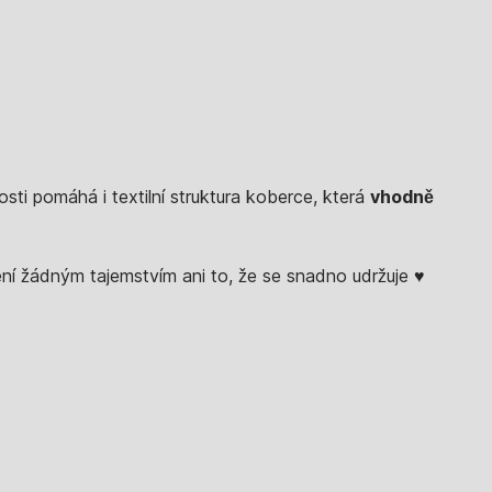
osti pomáhá i textilní struktura koberce, která
vhodně
ení žádným tajemstvím ani to, že se snadno udržuje ♥