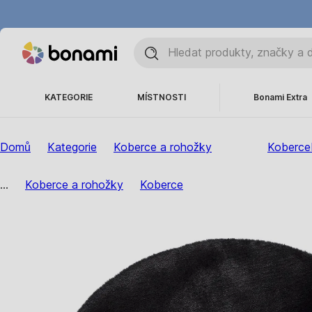
KATEGORIE
MÍSTNOSTI
Bonami Extra
Domů
Kategorie
Koberce a rohožky
Koberce
...
Koberce a rohožky
Koberce