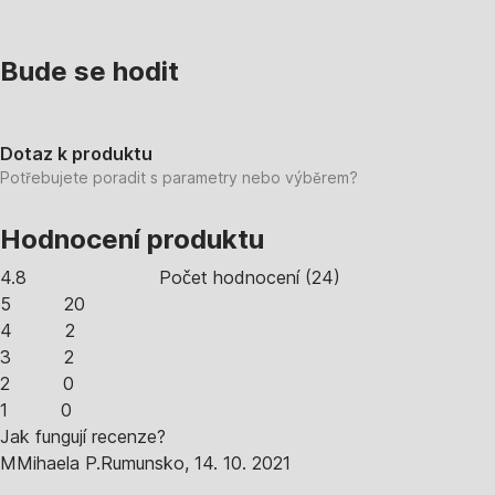
Bude se hodit
Dotaz k produktu
Potřebujete poradit s parametry nebo výběrem?
Hodnocení produktu
4.8
Počet hodnocení
(
24
)
5
20
4
2
3
2
2
0
1
0
Jak fungují recenze?
M
Mihaela P.
Rumunsko
,
14. 10. 2021