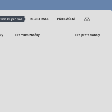
REGISTRACE
PŘIHLÁŠENÍ
300 Kč pro vás
ky
Premium značky
Pro profesionály