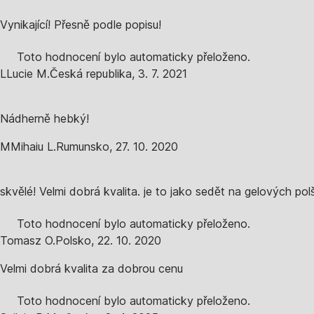
Vynikající! Přesně podle popisu!
Toto hodnocení bylo automaticky přeloženo.
L
Lucie M.
Česká republika
,
3. 7. 2021
Nádherně hebký!
M
Mihaiu L.
Rumunsko
,
27. 10. 2020
skvělé! Velmi dobrá kvalita. je to jako sedět na gelových pol
Toto hodnocení bylo automaticky přeloženo.
Tomasz O.
Polsko
,
22. 10. 2020
Velmi dobrá kvalita za dobrou cenu
Toto hodnocení bylo automaticky přeloženo.