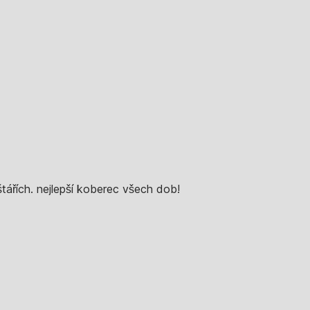
štářích. nejlepší koberec všech dob!