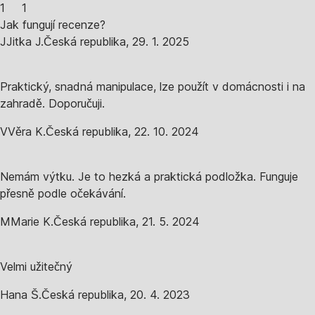
1
1
Jak fungují recenze?
J
Jitka J.
Česká republika
,
29. 1. 2025
Praktický, snadná manipulace, lze použít v domácnosti i na
zahradě. Doporučuji.
V
Věra K.
Česká republika
,
22. 10. 2024
Nemám výtku. Je to hezká a praktická podložka. Funguje
přesně podle očekávání.
M
Marie K.
Česká republika
,
21. 5. 2024
Velmi užitečný
Hana Š.
Česká republika
,
20. 4. 2023