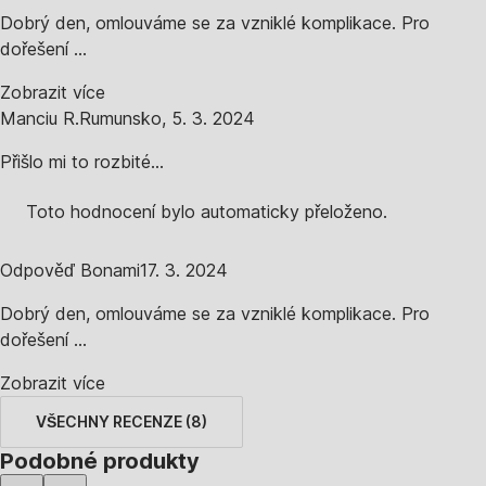
Dobrý den, omlouváme se za vzniklé komplikace. Pro
dořešení ...
Zobrazit více
Manciu R.
Rumunsko
,
5. 3. 2024
Přišlo mi to rozbité...
Toto hodnocení bylo automaticky přeloženo.
Odpověď Bonami
17. 3. 2024
Dobrý den, omlouváme se za vzniklé komplikace. Pro
dořešení ...
Zobrazit více
VŠECHNY RECENZE
(
8
)
Podobné produkty