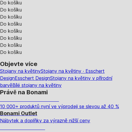
Do košíku
Do košíku
Do košíku
Do košíku
Do košíku
Do košíku
Do košíku
Do košíku
Objevte více
Stojany na květiny
Stojany na květiny · Esschert
Design
Esschert Design
Stojany na květiny v přírodní
barvě
Bílé stojany na květiny
Právě na Bonami
Summer Sale až -40 %
10 000+ produktů nyní ve výprodeji se slevou až 40 %
Bonami Outlet
Nábytek a doplňky za výrazně nižší ceny
Zahrada ve slevě