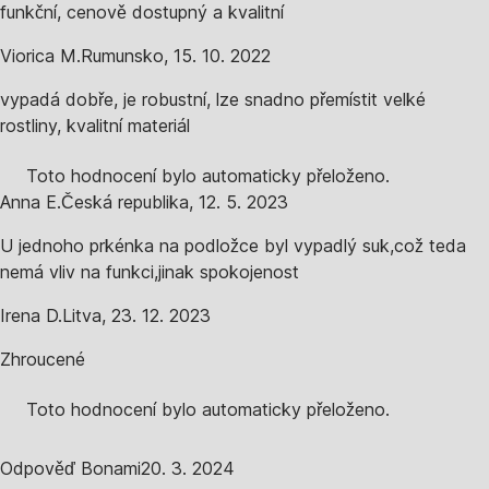
funkční, cenově dostupný a kvalitní
Viorica M.
Rumunsko
,
15. 10. 2022
vypadá dobře, je robustní, lze snadno přemístit velké
rostliny, kvalitní materiál
Toto hodnocení bylo automaticky přeloženo.
Anna E.
Česká republika
,
12. 5. 2023
U jednoho prkénka na podložce byl vypadlý suk,což teda
nemá vliv na funkci,jinak spokojenost
Irena D.
Litva
,
23. 12. 2023
Zhroucené
Toto hodnocení bylo automaticky přeloženo.
Odpověď Bonami
20. 3. 2024