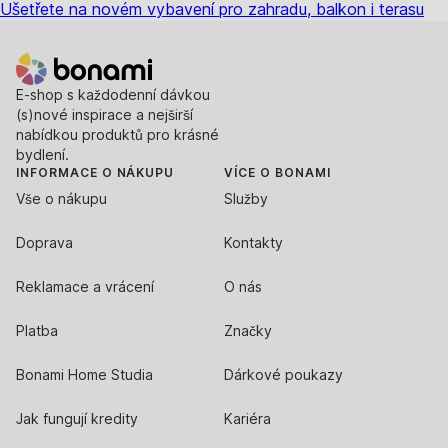
Ušetřete na novém vybavení pro zahradu, balkon i terasu
E-shop s každodenní dávkou
(s)nové inspirace a nejširší
nabídkou produktů pro krásné
bydlení.
INFORMACE O NÁKUPU
VÍCE O BONAMI
Vše o nákupu
Služby
Doprava
Kontakty
Reklamace a vrácení
O nás
Platba
Značky
Bonami Home Studia
Dárkové poukazy
Jak fungují kredity
Kariéra