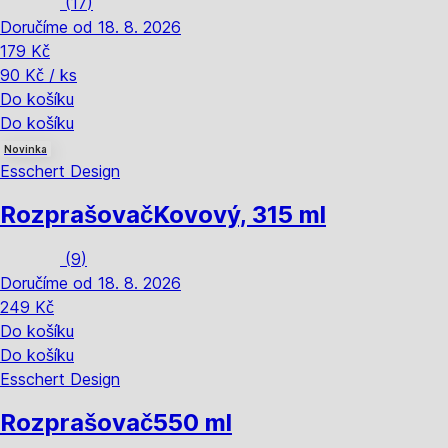
(
17
)
Doručíme od 18. 8. 2026
179 Kč
90 Kč / ks
Do košíku
Do košíku
Novinka
Esschert Design
Rozprašovač
Kovový, 315 ml
(
9
)
Doručíme od 18. 8. 2026
249 Kč
Do košíku
Do košíku
Esschert Design
Rozprašovač
550 ml