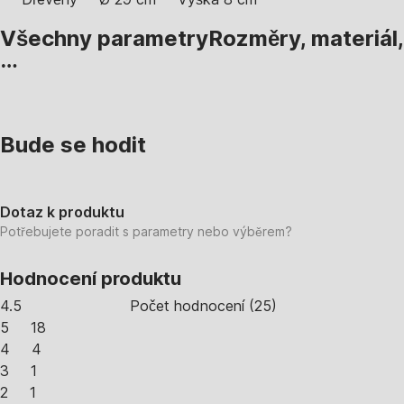
Všechny parametry
Rozměry, materiál,
…
Bude se hodit
Dotaz k produktu
Potřebujete poradit s parametry nebo výběrem?
Hodnocení produktu
4.5
Počet hodnocení
(
25
)
5
18
4
4
3
1
2
1