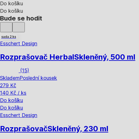
Do košíku
Do košíku
Bude se hodit
sada 2 ks
Esschert Design
Rozprašovač Herbal
Skleněný, 500 ml
(
15
)
Skladem
Poslední kousek
279 Kč
140 Kč / ks
Do košíku
Do košíku
Esschert Design
Rozprašovač
Skleněný, 230 ml