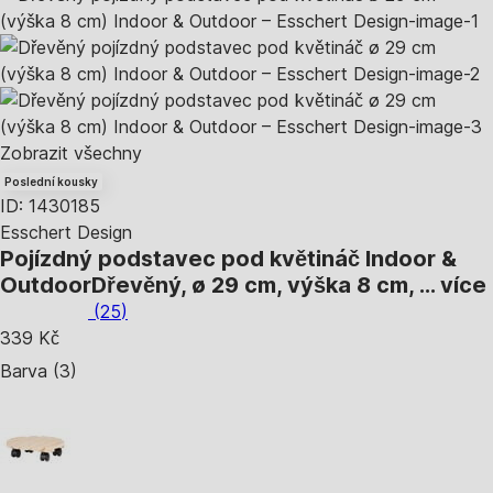
Zobrazit všechny
Poslední kousky
ID: 1430185
Esschert Design
Pojízdný podstavec pod květináč Indoor &
Outdoor
Dřevěný, ø 29 cm, výška 8 cm
, …
více
(
25
)
339 Kč
Barva (3)