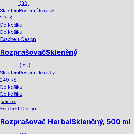
(
30
)
Skladem
Poslední kousek
219 Kč
Do košíku
Do košíku
Esschert Design
Rozprašovač
Skleněný
(
217
)
Skladem
Poslední kousky
249 Kč
Do košíku
Do košíku
sada 2 ks
Esschert Design
Rozprašovač Herbal
Skleněný, 500 ml