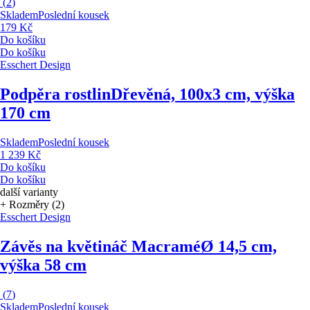
(
2
)
Skladem
Poslední kousek
179 Kč
Do košíku
Do košíku
Esschert Design
Podpěra rostlin
Dřevěná, 100x3 cm, výška
170 cm
Skladem
Poslední kousek
1 239 Kč
Do košíku
Do košíku
další varianty
+ Rozměry (2)
Esschert Design
Závěs na květináč Macramé
Ø 14,5 cm,
výška 58 cm
(
7
)
Skladem
Poslední kousek