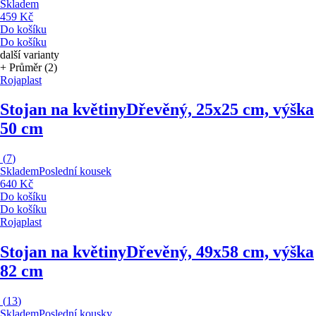
Skladem
459 Kč
Do košíku
Do košíku
další varianty
+ Průměr (2)
Rojaplast
Stojan na květiny
Dřevěný, 25x25 cm, výška
50 cm
(
7
)
Skladem
Poslední kousek
640 Kč
Do košíku
Do košíku
Rojaplast
Stojan na květiny
Dřevěný, 49x58 cm, výška
82 cm
(
13
)
Skladem
Poslední kousky