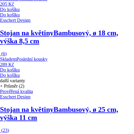
205 Kč
Do košíku
Do košíku
Esschert Design
Stojan na květiny
Bambusový, ø 18 cm,
výška 8,5 cm
(
6
)
Skladem
Poslední kousky
289 Kč
Do košíku
Do košíku
další varianty
+ Průměr (2)
Prověřená kvalita
Esschert Design
Stojan na květiny
Bambusový, ø 25 cm,
výška 11 cm
(
23
)