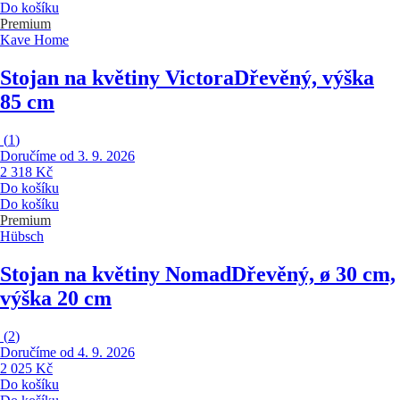
Do košíku
Premium
Kave Home
Stojan na květiny Victora
Dřevěný, výška
85 cm
(
1
)
Doručíme od 3. 9. 2026
2 318 Kč
Do košíku
Do košíku
Premium
Hübsch
Stojan na květiny Nomad
Dřevěný, ø 30 cm,
výška 20 cm
(
2
)
Doručíme od 4. 9. 2026
2 025 Kč
Do košíku