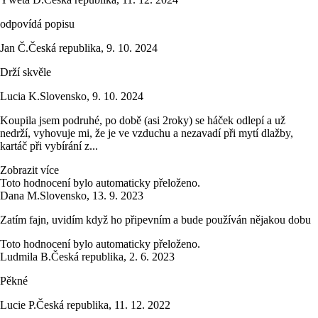
odpovídá popisu
Jan Č.
Česká republika
,
9. 10. 2024
Drží skvěle
Lucia K.
Slovensko
,
9. 10. 2024
Koupila jsem podruhé, po době (asi 2roky) se háček odlepí a už
nedrží, vyhovuje mi, že je ve vzduchu a nezavadí při mytí dlažby,
kartáč při vybírání z...
Zobrazit více
Toto hodnocení bylo automaticky přeloženo.
Dana M.
Slovensko
,
13. 9. 2023
Zatím fajn, uvidím když ho připevním a bude používán nějakou dobu
Toto hodnocení bylo automaticky přeloženo.
Ludmila B.
Česká republika
,
2. 6. 2023
Pěkné
Lucie P.
Česká republika
,
11. 12. 2022