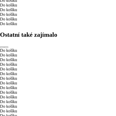
Do košíku
Do košíku
Do košíku
Do košíku
Do košíku
Do košíku
Ostatní také zajímalo
Do košíku
Do košíku
Do košíku
Do košíku
Do košíku
Do košíku
Do košíku
Do košíku
Do košíku
Do košíku
Do košíku
Do košíku
Do košíku
Do košíku
Do košíku