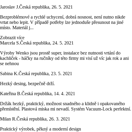
Jaroslav J.
Česká republika
,
26. 5. 2021
Bezproblémové a rychlé uchycení, dobrá nosnost, není nutno nikde
vrtat nebo lepit. V případě potřeby lze jednoduše přesunout na jiné
místo. Materiál j...
Zobrazit více
Marcela S.
Česká republika
,
24. 5. 2021
Výroby Wenko jsou prostě super, instalace bez nutnosti vrtání do
kachliček - háčky na ručníky od této firmy mi visí už víc jak rok a ani
se nehnou
Sabina K.
Česká republika
,
23. 5. 2021
Hezký desing, bezpečně drží.
Kateřina B.
Česká republika
,
14. 4. 2021
Držák hezký, praktický, možnost snadného a klidně i opakovaného
přemístění. Plastová miska mi nevadí. Systém Vacuum-Lock perfektní.
Milan R.
Česká republika
,
26. 3. 2021
Praktický výrobek, pěkný a moderní design