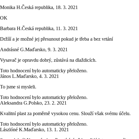
Monika H.
Česká republika
,
18. 3. 2021
OK
Barbara H.
Česká republika
,
11. 3. 2021
Držííí a je možné jej přesunout pokud je třeba a bez vrtání
Andrásné G.
Maďarsko
,
9. 3. 2021
Vysavač je opravdu dobrý, zůstává na dlaždicích.
Toto hodnocení bylo automaticky přeloženo.
János L.
Maďarsko
,
4. 3. 2021
To jsme si mysleli.
Toto hodnocení bylo automaticky přeloženo.
Aleksandra G.
Polsko
,
23. 2. 2021
Kvalitní plast za poměrně vysokou cenu. Slouží však svému účelu.
Toto hodnocení bylo automaticky přeloženo.
Lászlóné K.
Maďarsko
,
13. 1. 2021