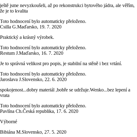
ještě jsme nevyzkoušeli, až po rekonstrukci bytového jádra, ale věřím,
že je to kvalita
Toto hodnocení bylo automaticky přeloženo.
Csilla G.
Maďarsko
,
19. 7. 2020
Praktický a krásný výrobek.
Toto hodnocení bylo automaticky přeloženo.
Restum J.
Maďarsko
,
16. 7. 2020
Je to správná velikost pro popis, je stabilní na stěně i bez vrtání.
Toto hodnocení bylo automaticky přeloženo.
Jaroslava J.
Slovensko
,
22. 6. 2020
spokojenost...dobry materiál ,bobře se udržuje.Wenko...bez lepení a
vrata
Toto hodnocení bylo automaticky přeloženo.
Pavlína Ch.
Česká republika
,
17. 6. 2020
Výborné
Bibiána M.
Slovensko
,
27. 5. 2020