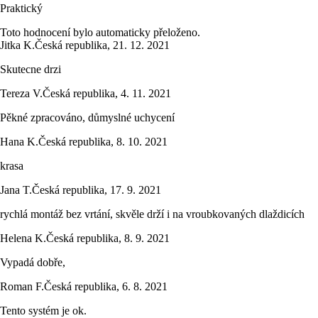
Praktický
Toto hodnocení bylo automaticky přeloženo.
Jitka K.
Česká republika
,
21. 12. 2021
Skutecne drzi
Tereza V.
Česká republika
,
4. 11. 2021
Pěkné zpracováno, důmyslné uchycení
Hana K.
Česká republika
,
8. 10. 2021
krasa
Jana T.
Česká republika
,
17. 9. 2021
rychlá montáž bez vrtání, skvěle drží i na vroubkovaných dlaždicích
Helena K.
Česká republika
,
8. 9. 2021
Vypadá dobře,
Roman F.
Česká republika
,
6. 8. 2021
Tento systém je ok.