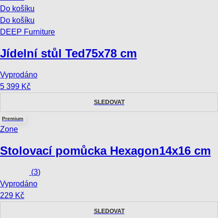
Do košíku
Do košíku
DEEP Furniture
Jídelní stůl Ted
75x78 cm
Vyprodáno
5 399 Kč
SLEDOVAT
Premium
Zone
Stolovací pomůcka Hexagon
14x16 cm
(
3
)
Vyprodáno
229 Kč
SLEDOVAT