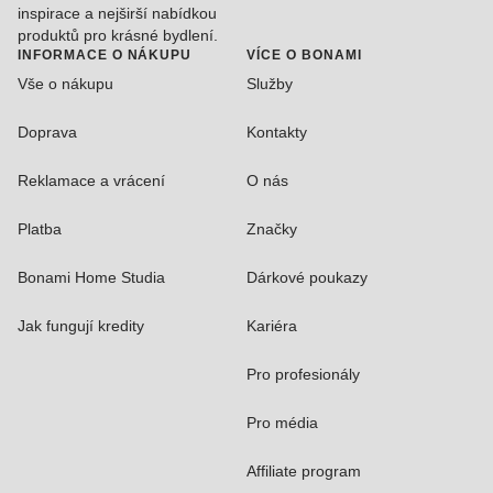
inspirace a nejširší nabídkou
produktů pro krásné bydlení.
INFORMACE O NÁKUPU
VÍCE O BONAMI
Vše o nákupu
Služby
Doprava
Kontakty
Reklamace a vrácení
O nás
Platba
Značky
Bonami Home Studia
Dárkové poukazy
Jak fungují kredity
Kariéra
Pro profesionály
Pro média
Affiliate program