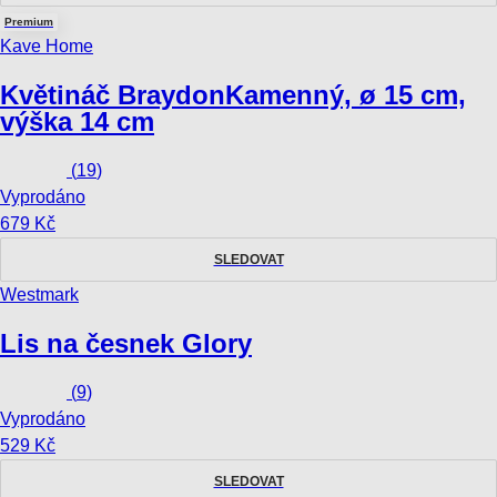
Premium
Kave Home
Květináč Braydon
Kamenný, ø 15 cm,
výška 14 cm
(
19
)
Vyprodáno
679 Kč
SLEDOVAT
Westmark
Lis na česnek Glory
(
9
)
Vyprodáno
529 Kč
SLEDOVAT