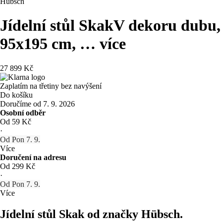
Hübsch
Jídelní stůl Skak
V dekoru dubu,
95x195 cm
, …
více
27 899 Kč
Zaplatím na třetiny bez navýšení
Do košíku
Doručíme od 7. 9. 2026
Osobní odběr
Od 59 Kč
·
Od Pon 7. 9.
Více
Doručení na adresu
Od 299 Kč
·
Od Pon 7. 9.
Více
Jídelní stůl Skak od značky Hübsch.