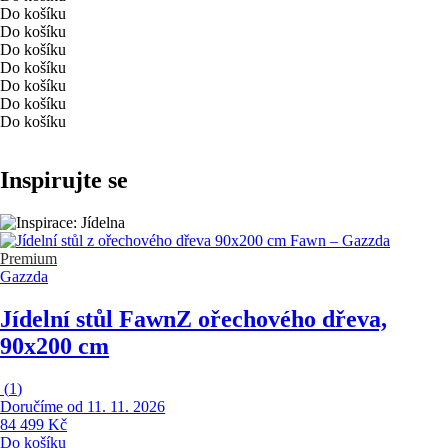
Do košíku
Do košíku
Do košíku
Do košíku
Do košíku
Do košíku
Do košíku
Inspirujte se
Premium
Gazzda
Jídelní stůl Fawn
Z ořechového dřeva,
90x200 cm
(
1
)
Doručíme od 11. 11. 2026
84 499 Kč
Do košíku