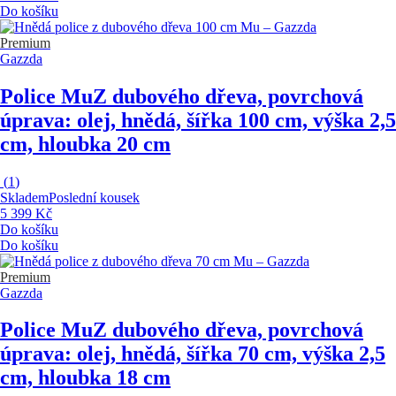
Do košíku
Premium
Gazzda
Police Mu
Z dubového dřeva, povrchová
úprava: olej, hnědá, šířka 100 cm, výška 2,5
cm, hloubka 20 cm
(
1
)
Skladem
Poslední kousek
5 399 Kč
Do košíku
Do košíku
Premium
Gazzda
Police Mu
Z dubového dřeva, povrchová
úprava: olej, hnědá, šířka 70 cm, výška 2,5
cm, hloubka 18 cm