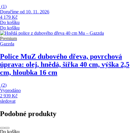
(
1
)
Doručíme od 10. 11. 2026
4 179 Kč
Do košíku
Do košíku
Premium
Gazzda
Police Mu
Z dubového dřeva, povrchová
úprava: olej, hnědá, šířka 40 cm, výška 2,5
cm, hloubka 16 cm
(
2
)
Vyprodáno
2 939 Kč
sledovat
Podobné produkty
Do košíku