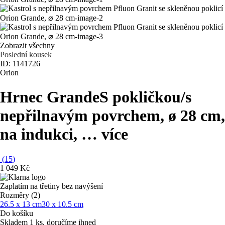
Zobrazit všechny
Poslední kousek
ID: 1141726
Orion
Hrnec Grande
S pokličkou/s
nepřilnavým povrchem, ø 28 cm,
na indukci
, …
více
(
15
)
1 049 Kč
Zaplatím na třetiny bez navýšení
Rozměry (2)
26.5 x 13 cm
30 x 10.5 cm
Do košíku
Skladem 1 ks, doručíme ihned