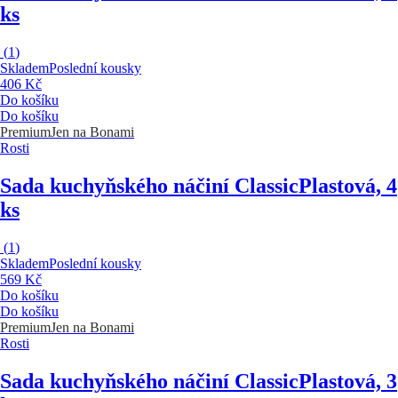
ks
(
1
)
Skladem
Poslední kousky
406 Kč
Do košíku
Do košíku
Premium
Jen na Bonami
Rosti
Sada kuchyňského náčiní Classic
Plastová, 4
ks
(
1
)
Skladem
Poslední kousky
569 Kč
Do košíku
Do košíku
Premium
Jen na Bonami
Rosti
Sada kuchyňského náčiní Classic
Plastová, 3