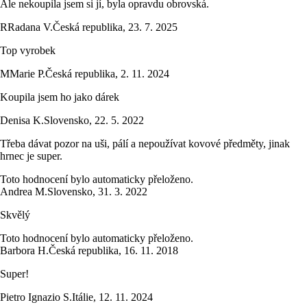
Ale nekoupila jsem si jí, byla opravdu obrovská.
R
Radana V.
Česká republika
,
23. 7. 2025
Top vyrobek
M
Marie P.
Česká republika
,
2. 11. 2024
Koupila jsem ho jako dárek
Denisa K.
Slovensko
,
22. 5. 2022
Třeba dávat pozor na uši, pálí a nepoužívat kovové předměty, jinak
hrnec je super.
Toto hodnocení bylo automaticky přeloženo.
Andrea M.
Slovensko
,
31. 3. 2022
Skvělý
Toto hodnocení bylo automaticky přeloženo.
Barbora H.
Česká republika
,
16. 11. 2018
Super!
Pietro Ignazio S.
Itálie
,
12. 11. 2024