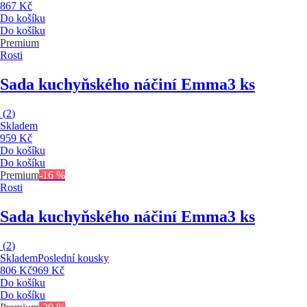
867 Kč
Do košíku
Do košíku
Premium
Rosti
Sada kuchyňského náčiní Emma
3 ks
(
2
)
Skladem
959 Kč
Do košíku
Do košíku
Premium
-16 %
Rosti
Sada kuchyňského náčiní Emma
3 ks
(
2
)
Skladem
Poslední kousky
806 Kč
969 Kč
Do košíku
Do košíku