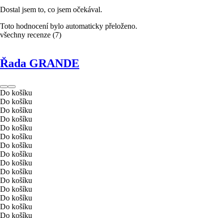
Dostal jsem to, co jsem očekával.
Toto hodnocení bylo automaticky přeloženo.
všechny recenze
(
7
)
Řada GRANDE
Do košíku
Do košíku
Do košíku
Do košíku
Do košíku
Do košíku
Do košíku
Do košíku
Do košíku
Do košíku
Do košíku
Do košíku
Do košíku
Do košíku
Do košíku