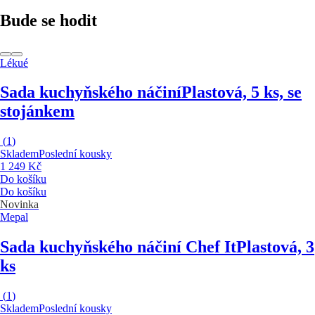
Bude se hodit
Lékué
Sada kuchyňského náčiní
Plastová, 5 ks, se
stojánkem
(
1
)
Skladem
Poslední kousky
1 249 Kč
Do košíku
Do košíku
Novinka
Mepal
Sada kuchyňského náčiní Chef It
Plastová, 3
ks
(
1
)
Skladem
Poslední kousky