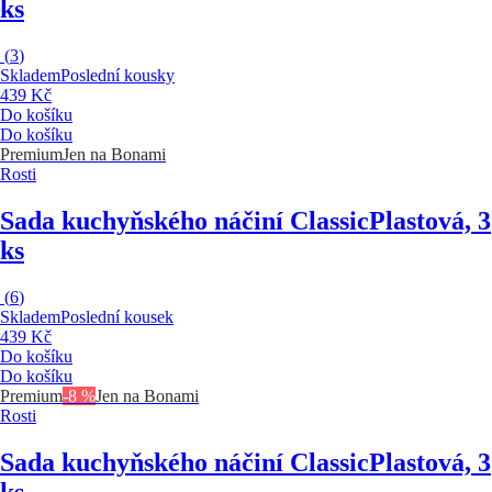
ks
(
3
)
Skladem
Poslední kousky
439 Kč
Do košíku
Do košíku
Premium
Jen na Bonami
Rosti
Sada kuchyňského náčiní Classic
Plastová, 3
ks
(
6
)
Skladem
Poslední kousek
439 Kč
Do košíku
Do košíku
Premium
-8 %
Jen na Bonami
Rosti
Sada kuchyňského náčiní Classic
Plastová, 3
ks