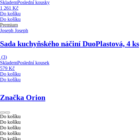
Skladem
Poslední kousky
1 261 Kč
Do košíku
Do košíku
Premium
Joseph Joseph
Sada kuchyňského náčiní Duo
Plastová, 4 ks
(
3
)
Skladem
Poslední kousek
579 Kč
Do košíku
Do košíku
Značka Orion
Do košíku
Do košíku
Do košíku
Do košíku
Do košíku