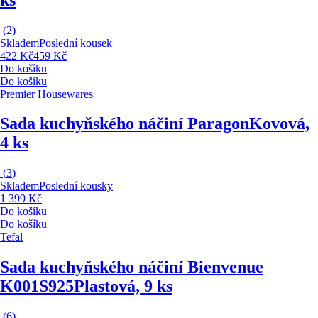
(
2
)
Skladem
Poslední kousek
422 Kč
459 Kč
Do košíku
Do košíku
Premier Housewares
Sada kuchyňského náčiní Paragon
Kovová,
4 ks
(
3
)
Skladem
Poslední kousky
1 399 Kč
Do košíku
Do košíku
Tefal
Sada kuchyňského náčiní Bienvenue
K001S925
Plastová, 9 ks
(
6
)