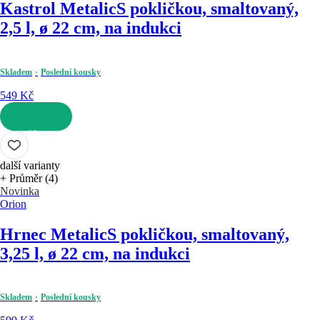
Kastrol Metalic
S pokličkou, smaltovaný,
2,5 l, ø 22 cm, na indukci
Skladem
Poslední kousky
549 Kč
DO KOŠÍKU
další varianty
+ Průměr (4)
Novinka
Orion
Hrnec Metalic
S pokličkou, smaltovaný,
3,25 l, ø 22 cm, na indukci
Skladem
Poslední kousky