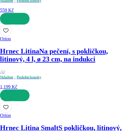
Skladem
Poslední kousky
559 Kč
DO KOŠÍKU
Orion
Hrnec Litina
Na pečení, s pokličkou,
litinový, 4 l, ø 23 cm, na indukci
(
1
)
Skladem
Poslední kousky
1 199 Kč
DO KOŠÍKU
Orion
Hrnec Litina Smalt
S pokličkou, litinový,