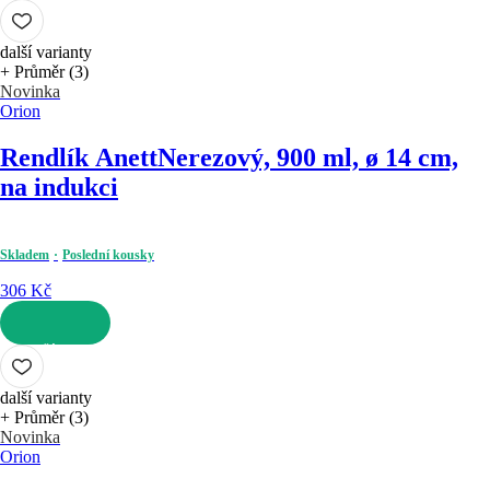
DO KOŠÍKU
další varianty
+ Průměr (3)
Novinka
Orion
Rendlík Anett
Nerezový, 900 ml, ø 14 cm,
na indukci
Skladem
Poslední kousky
306 Kč
DO KOŠÍKU
další varianty
+ Průměr (3)
Novinka
Orion