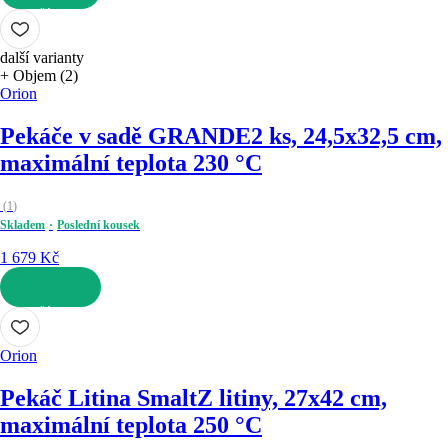
DO KOŠÍKU
další varianty
+ Objem (2)
Orion
Pekáče v sadě GRANDE
2 ks, 24,5x32,5 cm,
maximální teplota 230 °C
(
1
)
Skladem
Poslední kousek
1 679 Kč
DO KOŠÍKU
Orion
Pekáč Litina Smalt
Z litiny, 27x42 cm,
maximální teplota 250 °C