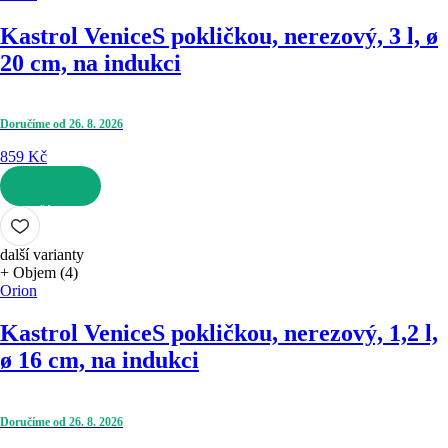
Kastrol Venice
S pokličkou, nerezový, 3 l, ø
20 cm, na indukci
Doručíme od 26. 8. 2026
859 Kč
DO KOŠÍKU
další varianty
+ Objem (4)
Orion
Kastrol Venice
S pokličkou, nerezový, 1,2 l,
ø 16 cm, na indukci
Doručíme od 26. 8. 2026