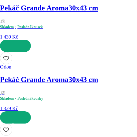
Pekáč Grande Aroma
30x43 cm
(
5
)
Skladem
Poslední kousek
1 439 Kč
DO KOŠÍKU
Orion
Pekáč Grande Aroma
30x43 cm
(
2
)
Skladem
Poslední kousky
1 329 Kč
DO KOŠÍKU