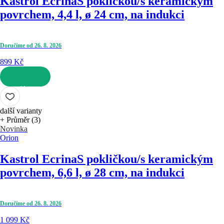
Kastrol Ecrina
S pokličkou/s keramickým
povrchem, 4,4 l, ø 24 cm, na indukci
Doručíme od 26. 8. 2026
899 Kč
DO KOŠÍKU
další varianty
+ Průměr (3)
Novinka
Orion
Kastrol Ecrina
S pokličkou/s keramickým
povrchem, 6,6 l, ø 28 cm, na indukci
Doručíme od 26. 8. 2026
1 099 Kč