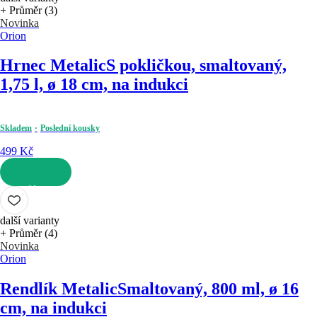
+ Průměr (3)
Novinka
Orion
Hrnec Metalic
S pokličkou, smaltovaný,
1,75 l, ø 18 cm, na indukci
Skladem
Poslední kousky
499 Kč
DO KOŠÍKU
další varianty
+ Průměr (4)
Novinka
Orion
Rendlík Metalic
Smaltovaný, 800 ml, ø 16
cm, na indukci