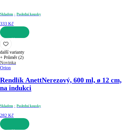
Skladem
Poslední kousky
333 Kč
DO KOŠÍKU
další varianty
+ Průměr (2)
Novinka
Orion
Rendlík Anett
Nerezový, 600 ml, ø 12 cm,
na indukci
Skladem
Poslední kousky
282 Kč