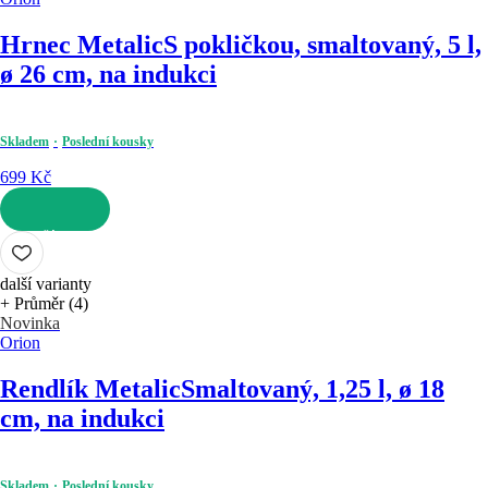
Hrnec Metalic
S pokličkou, smaltovaný, 5 l,
ø 26 cm, na indukci
Skladem
Poslední kousky
699 Kč
DO KOŠÍKU
další varianty
+ Průměr (4)
Novinka
Orion
Rendlík Metalic
Smaltovaný, 1,25 l, ø 18
cm, na indukci
Skladem
Poslední kousky