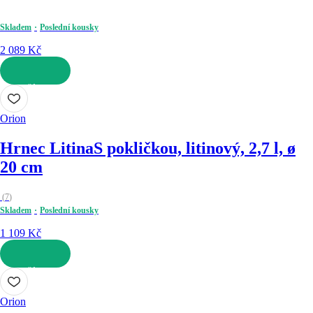
Skladem
Poslední kousky
2 089 Kč
DO KOŠÍKU
Orion
Hrnec Litina
S pokličkou, litinový, 2,7 l, ø
20 cm
(
7
)
Skladem
Poslední kousky
1 109 Kč
DO KOŠÍKU
Orion