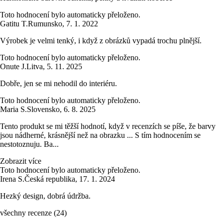
Toto hodnocení bylo automaticky přeloženo.
Gatitu T.
Rumunsko
,
7. 1. 2022
Výrobek je velmi tenký, i když z obrázků vypadá trochu plnější.
Toto hodnocení bylo automaticky přeloženo.
Onute J.
Litva
,
5. 11. 2025
Dobře, jen se mi nehodil do interiéru.
Toto hodnocení bylo automaticky přeloženo.
Maria S.
Slovensko
,
6. 8. 2025
Tento produkt se mi těžší hodnotí, když v recenzích se píše, že barvy
jsou nádherné, krásnější než na obrazku ... S tím hodnocením se
nestotoznuju. Ba...
Zobrazit více
Toto hodnocení bylo automaticky přeloženo.
Irena S.
Česká republika
,
17. 1. 2024
Hezký design, dobrá údržba.
všechny recenze
(
24
)