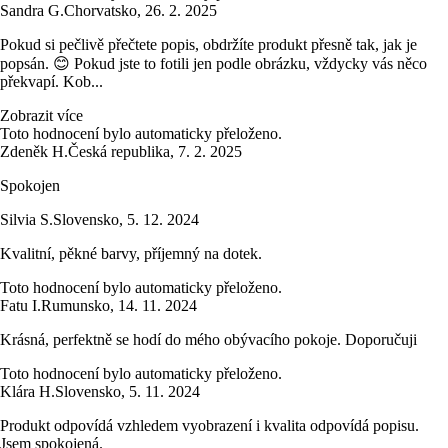
Sandra G.
Chorvatsko
,
26. 2. 2025
Pokud si pečlivě přečtete popis, obdržíte produkt přesně tak, jak je
popsán. 😊 Pokud jste to fotili jen podle obrázku, vždycky vás něco
překvapí. Kob...
Zobrazit více
Toto hodnocení bylo automaticky přeloženo.
Zdeněk H.
Česká republika
,
7. 2. 2025
Spokojen
Silvia S.
Slovensko
,
5. 12. 2024
Kvalitní, pěkné barvy, příjemný na dotek.
Toto hodnocení bylo automaticky přeloženo.
Fatu I.
Rumunsko
,
14. 11. 2024
Krásná, perfektně se hodí do mého obývacího pokoje. Doporučuji
Toto hodnocení bylo automaticky přeloženo.
Klára H.
Slovensko
,
5. 11. 2024
Produkt odpovídá vzhledem vyobrazení i kvalita odpovídá popisu.
Jsem spokojená.