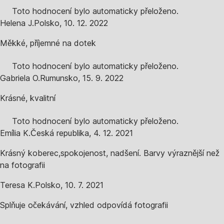
Toto hodnocení bylo automaticky přeloženo.
Helena J.
Polsko
,
10. 12. 2022
Měkké, příjemné na dotek
Toto hodnocení bylo automaticky přeloženo.
Gabriela O.
Rumunsko
,
15. 9. 2022
Krásné, kvalitní
Toto hodnocení bylo automaticky přeloženo.
Emília K.
Česká republika
,
4. 12. 2021
Krásný koberec,spokojenost, nadšení. Barvy výraznější než
na fotografii
Teresa K.
Polsko
,
10. 7. 2021
Splňuje očekávání, vzhled odpovídá fotografii