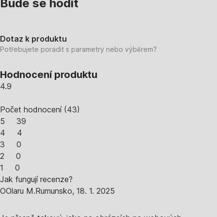
Bude se hodit
Dotaz k produktu
Potřebujete poradit s parametry nebo výběrem?
Hodnocení produktu
4.9
Počet hodnocení
(
43
)
5
39
4
4
3
0
2
0
1
0
Jak fungují recenze?
O
Olaru M.
Rumunsko
,
18. 1. 2025