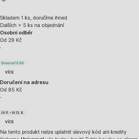
Skladem 1 ks, doručíme ihned
Dalších > 5 ks na objednání
Osobní odběr
Od 29 Kč
·
Dnes od 12:00
VÍCE
Doručení na adresu
Od 85 Kč
·
Út 11. – St 12. 8.
VÍCE
Na tento produkt nelze uplatnit slevový kód ani kredity