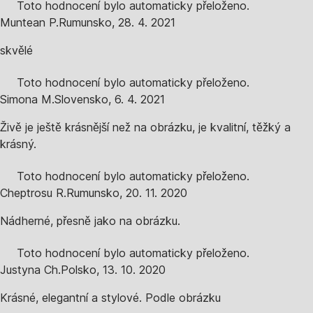
Toto hodnocení bylo automaticky přeloženo.
Muntean P.
Rumunsko
,
28. 4. 2021
skvělé
Toto hodnocení bylo automaticky přeloženo.
Simona M.
Slovensko
,
6. 4. 2021
Živě je ještě krásnější než na obrázku, je kvalitní, těžký a
krásný.
Toto hodnocení bylo automaticky přeloženo.
Cheptrosu R.
Rumunsko
,
20. 11. 2020
Nádherné, přesně jako na obrázku.
Toto hodnocení bylo automaticky přeloženo.
Justyna Ch.
Polsko
,
13. 10. 2020
Krásné, elegantní a stylové. Podle obrázku