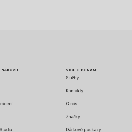
O NÁKUPU
VÍCE O BONAMI
Služby
Kontakty
rácení
O nás
Značky
Studia
Dárkové poukazy