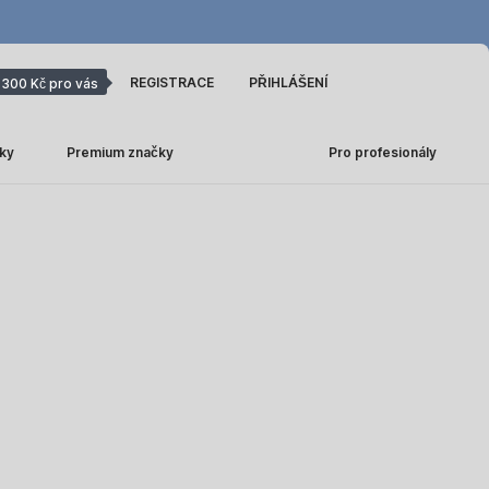
REGISTRACE
PŘIHLÁŠENÍ
300 Kč pro vás
ky
Premium značky
Pro profesionály