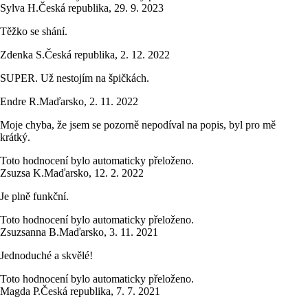
Sylva H.
Česká republika
,
29. 9. 2023
Těžko se shání.
Zdenka S.
Česká republika
,
2. 12. 2022
SUPER. Už nestojím na špičkách.
Endre R.
Maďarsko
,
2. 11. 2022
Moje chyba, že jsem se pozorně nepodíval na popis, byl pro mě
krátký.
Toto hodnocení bylo automaticky přeloženo.
Zsuzsa K.
Maďarsko
,
12. 2. 2022
Je plně funkční.
Toto hodnocení bylo automaticky přeloženo.
Zsuzsanna B.
Maďarsko
,
3. 11. 2021
Jednoduché a skvělé!
Toto hodnocení bylo automaticky přeloženo.
Magda P.
Česká republika
,
7. 7. 2021