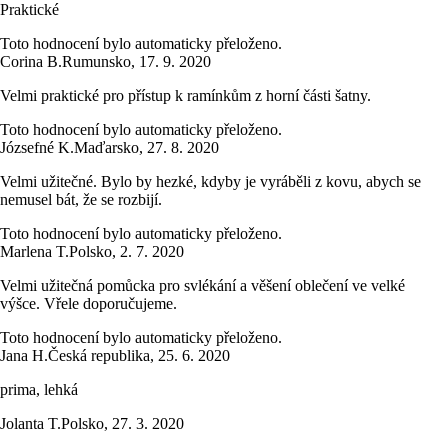
Praktické
Toto hodnocení bylo automaticky přeloženo.
Corina B.
Rumunsko
,
17. 9. 2020
Velmi praktické pro přístup k ramínkům z horní části šatny.
Toto hodnocení bylo automaticky přeloženo.
Józsefné K.
Maďarsko
,
27. 8. 2020
Velmi užitečné. Bylo by hezké, kdyby je vyráběli z kovu, abych se
nemusel bát, že se rozbijí.
Toto hodnocení bylo automaticky přeloženo.
Marlena T.
Polsko
,
2. 7. 2020
Velmi užitečná pomůcka pro svlékání a věšení oblečení ve velké
výšce. Vřele doporučujeme.
Toto hodnocení bylo automaticky přeloženo.
Jana H.
Česká republika
,
25. 6. 2020
prima, lehká
Jolanta T.
Polsko
,
27. 3. 2020