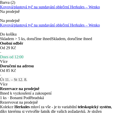
Barva (2)
Kovová/plastová tyč na sundavání oblečení Herkules – Wenko
Na prodejně
Na prodejně
Kovová/plastová tyč na sundavání oblečení Herkules – Wenko
Do košíku
Skladem > 5 ks, doručíme ihned
Skladem, doručíme ihned
Osobní odběr
Od 29 Kč
·
Dnes od 12:00
Více
Doručení na adresu
Od 85 Kč
·
Út 11. – St 12. 8.
Více
Rezervace na prodejně
Ihned k vyzkoušení a zakoupení
1 ks
·
Bonami Poděbradská
Rezervovat na prodejně
Kolekce
Herkules
mluví za vše - je to variabilní
teleskopický systém
,
díky kterému si vytvoříte šatník dle vašich požadavků. Je složen