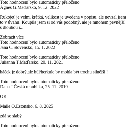
Toto hodnocení bylo automaticky přeloženo.
Ágnes G.
Maďarsko
,
9. 12. 2022
Rukojeť je velmi krátká, velikost je uvedena v popisu, ale nevzal jsem
to v úvahu! Koupila jsem si od vás podobný, ale je mnohem pevnější,
s dlouhou r...
Zobrazit více
Toto hodnocení bylo automaticky přeloženo.
Jana C.
Slovensko
,
15. 1. 2022
Toto hodnocení bylo automaticky přeloženo.
Julianna T.
Maďarsko
,
20. 11. 2021
háček je dobrý,ale hůl/herkule by mohla být trochu silnější !
Toto hodnocení bylo automaticky přeloženo.
Dana J.
Česká republika
,
25. 11. 2019
OK
Malle O.
Estonsko
,
6. 8. 2025
zdá se slabý
Toto hodnocení bylo automaticky přeloženo.