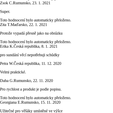
Zsok C.
Rumunsko
,
23. 1. 2021
Super.
Toto hodnocení bylo automaticky přeloženo.
Zita T.
Maďarsko
,
22. 1. 2021
Protože vypadá přesně jako na obrázku
Toto hodnocení bylo automaticky přeloženo.
Erika K.
Česká republika
,
8. 1. 2021
pro sundání věcí nepotřebuji schůdky
Petra W.
Česká republika
,
11. 12. 2020
Velmi praktické.
Daha G.
Rumunsko
,
22. 11. 2020
Pro rychlost a produkt je podle popisu.
Toto hodnocení bylo automaticky přeloženo.
Georgiana E.
Rumunsko
,
15. 11. 2020
Užitečné pro věšáky umístěné ve výšce