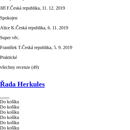
Jiří F.
Česká republika
,
11. 12. 2019
Spokojen
Alice K.
Česká republika
,
6. 11. 2019
Super věc.
František T.
Česká republika
,
5. 9. 2019
Praktické
všechny recenze
(
49
)
Řada Herkules
Do košíku
Do košíku
Do košíku
Do košíku
Do košíku
Do košíku