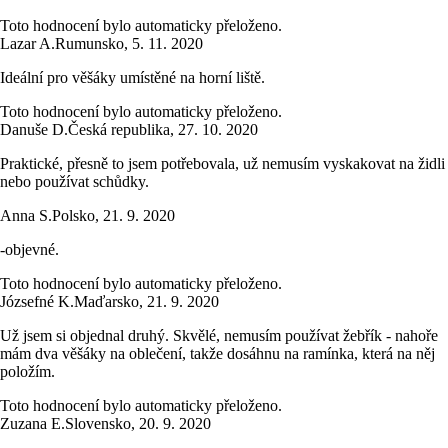
Toto hodnocení bylo automaticky přeloženo.
Lazar A.
Rumunsko
,
5. 11. 2020
Ideální pro věšáky umístěné na horní liště.
Toto hodnocení bylo automaticky přeloženo.
Danuše D.
Česká republika
,
27. 10. 2020
Praktické, přesně to jsem potřebovala, už nemusím vyskakovat na židli
nebo používat schůdky.
Anna S.
Polsko
,
21. 9. 2020
-objevné.
Toto hodnocení bylo automaticky přeloženo.
Józsefné K.
Maďarsko
,
21. 9. 2020
Už jsem si objednal druhý. Skvělé, nemusím používat žebřík - nahoře
mám dva věšáky na oblečení, takže dosáhnu na ramínka, která na něj
položím.
Toto hodnocení bylo automaticky přeloženo.
Zuzana E.
Slovensko
,
20. 9. 2020