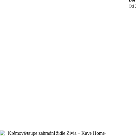
Dor
Od 