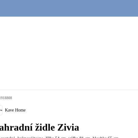
1918808
Kave Home
ahradní židle Zivia