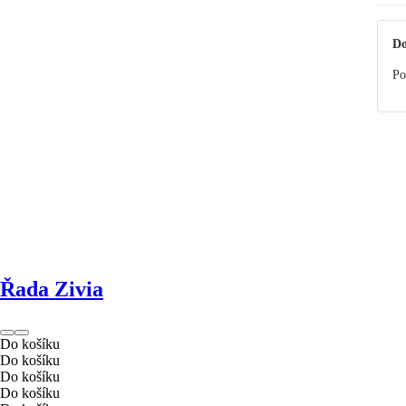
Do
Po
Řada Zivia
Do košíku
Do košíku
Do košíku
Do košíku