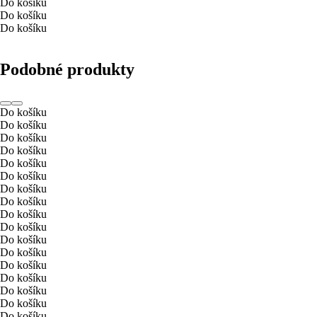
Do košíku
Do košíku
Do košíku
Podobné produkty
Do košíku
Do košíku
Do košíku
Do košíku
Do košíku
Do košíku
Do košíku
Do košíku
Do košíku
Do košíku
Do košíku
Do košíku
Do košíku
Do košíku
Do košíku
Do košíku
Do košíku