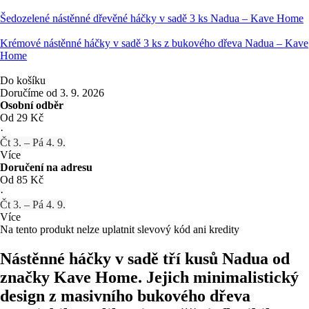
Šedozelené nástěnné dřevěné háčky v sadě 3 ks Nadua – Kave Home
Krémové nástěnné háčky v sadě 3 ks z bukového dřeva Nadua – Kave
Home
Do košíku
Doručíme od 3. 9. 2026
Osobní odběr
Od 29 Kč
·
Čt 3. – Pá 4. 9.
Více
Doručení na adresu
Od 85 Kč
·
Čt 3. – Pá 4. 9.
Více
Na tento produkt nelze uplatnit slevový kód ani kredity
Nástěnné háčky v sadě tří kusů Nadua od
značky Kave Home. Jejich minimalistický
design z masivního bukového dřeva