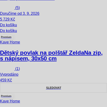
(
5
)
Doručíme od 3. 9. 2026
5 729 Kč
Do košíku
Do košíku
Premium
Kave Home
Dětský povlak na polštář Zelda
Na zip,
s nápisem, 30x50 cm
(
1
)
Vyprodáno
459 Kč
SLEDOVAT
Premium
Kave Home