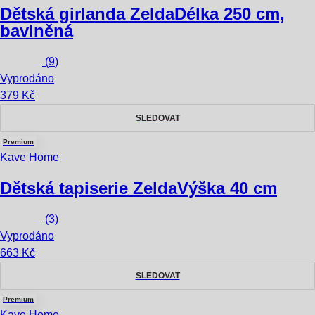
Dětská girlanda Zelda
Délka 250 cm,
bavlněná
(
9
)
Vyprodáno
379 Kč
SLEDOVAT
Premium
Kave Home
Dětská tapiserie Zelda
Výška 40 cm
(
3
)
Vyprodáno
663 Kč
SLEDOVAT
Premium
Kave Home