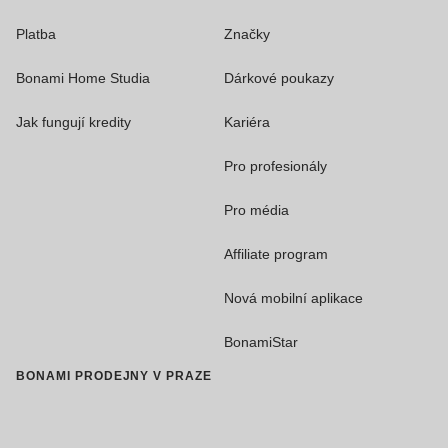
Platba
Značky
Bonami Home Studia
Dárkové poukazy
Jak fungují kredity
Kariéra
Pro profesionály
Pro média
Affiliate program
Nová mobilní aplikace
BonamiStar
BONAMI PRODEJNY V PRAZE