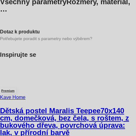
Všechny parametry
Rozměry, materiál,
…
Dotaz k produktu
Potřebujete poradit s parametry nebo výběrem?
Inspirujte se
Premium
Kave Home
Dětská postel Maralis Teepee
70x140
cm, domečková, bez čela, s roštem, z
bukového dřeva, povrchová úprava:
lak, v přírodní barvě