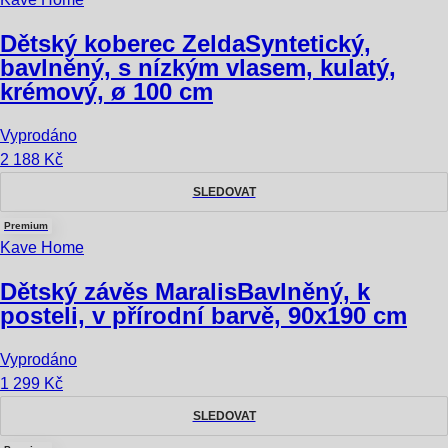
Dětský koberec Zelda
Syntetický,
bavlněný, s nízkým vlasem, kulatý,
krémový, ø 100 cm
Vyprodáno
2 188 Kč
SLEDOVAT
Premium
Kave Home
Dětský závěs Maralis
Bavlněný, k
posteli, v přírodní barvě, 90x190 cm
Vyprodáno
1 299 Kč
SLEDOVAT