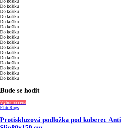
Do košíku
Do košíku
Do košíku
Do košíku
Do košíku
Do košíku
Do košíku
Do košíku
Do košíku
Do košíku
Do košíku
Do košíku
Do košíku
Do košíku
Do košíku
Do košíku
Bude se hodit
Výhodná cena
Flair Rugs
Protiskluzová podložka pod koberec Anti
Slip
80x150 cm