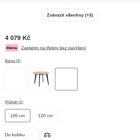
Zobrazit všechny
(+3)
4 079 Kč
Zaplatím na třetiny bez navýšení
Barva (3)
Průměr (2)
105 cm
120 cm
Do košíku