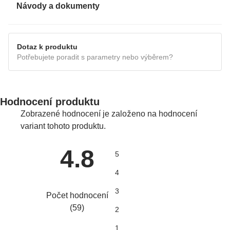
Návody a dokumenty
MANUÁL
Dotaz k produktu
Potřebujete poradit s parametry nebo výběrem?
Hodnocení produktu
Zobrazené hodnocení je založeno na hodnocení
variant tohoto produktu.
4.8
5
4
3
Počet hodnocení
(
59
)
2
1