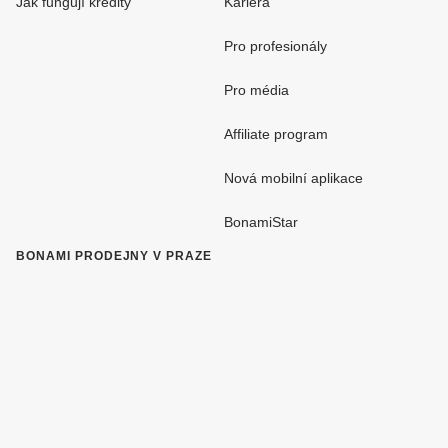
Jak fungují kredity
Kariéra
Pro profesionály
Pro média
Affiliate program
Nová mobilní aplikace
BonamiStar
BONAMI PRODEJNY V PRAZE