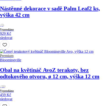
Nástěnné dekorace v sadě Palm Leaf
2 ks,
výška 42 cm
(
5
)
Vyprodáno
929 Kč
sledovat
Premium
Bloomingville
Obal na květináč Avo
Z terakoty, bez
odtokového otvoru, ø 12 cm, výška 12 cm
(
16
)
Vyprodáno
459 Kč
sledovat