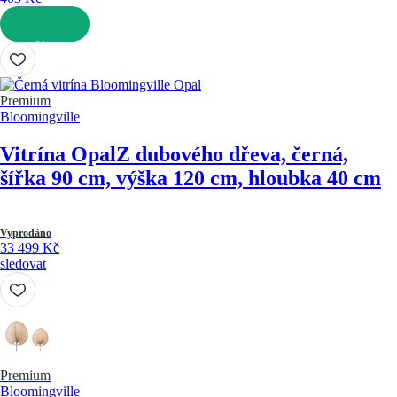
DO KOŠÍKU
Premium
Bloomingville
Vitrína Opal
Z dubového dřeva, černá,
šířka 90 cm, výška 120 cm, hloubka 40 cm
Vyprodáno
33 499 Kč
sledovat
Premium
Bloomingville