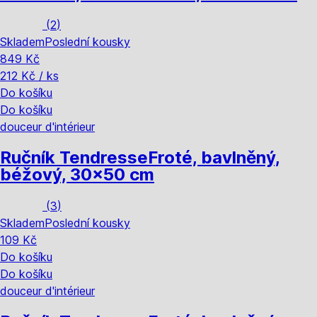
(
2
)
Skladem
Poslední kousky
849 Kč
212 Kč / ks
Do košíku
Do košíku
douceur d'intérieur
Ručník Tendresse
Froté, bavlněný,
béžový, 30x50 cm
(
3
)
Skladem
Poslední kousky
109 Kč
Do košíku
Do košíku
douceur d'intérieur