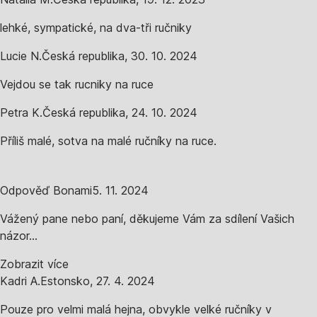
lehké, sympatické, na dva-tři ručniky
Lucie N.
Česká republika
,
30. 10. 2024
Vejdou se tak rucniky na ruce
Petra K.
Česká republika
,
24. 10. 2024
Příliš malé, sotva na malé ručníky na ruce.
Odpověď Bonami
5. 11. 2024
Vážený pane nebo paní, děkujeme Vám za sdílení Vašich
názor...
Zobrazit více
Kadri A.
Estonsko
,
27. 4. 2024
Pouze pro velmi malá hejna, obvykle velké ručníky v