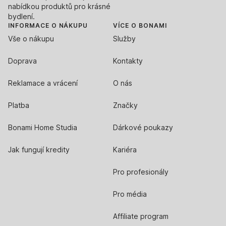
nabídkou produktů pro krásné
bydlení.
INFORMACE O NÁKUPU
VÍCE O BONAMI
Vše o nákupu
Služby
Doprava
Kontakty
Reklamace a vrácení
O nás
Platba
Značky
Bonami Home Studia
Dárkové poukazy
Jak fungují kredity
Kariéra
Pro profesionály
Pro média
Affiliate program