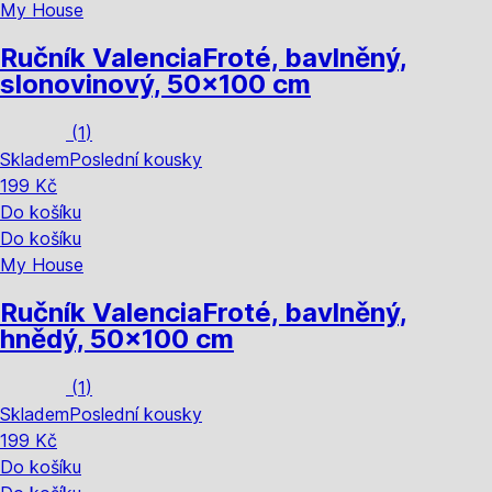
My House
Ručník Valencia
Froté, bavlněný,
slonovinový, 50x100 cm
(
1
)
Skladem
Poslední kousky
199 Kč
Do košíku
Do košíku
My House
Ručník Valencia
Froté, bavlněný,
hnědý, 50x100 cm
(
1
)
Skladem
Poslední kousky
199 Kč
Do košíku