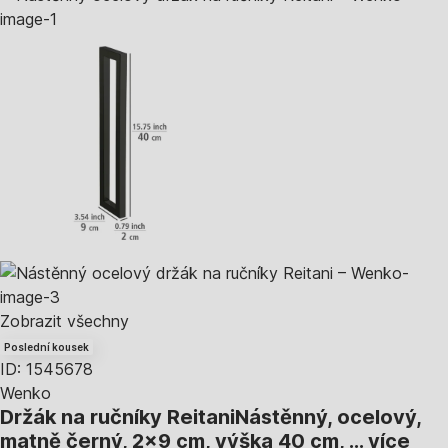
Zobrazit všechny
Poslední kousek
ID: 1545678
Wenko
Držák na ručníky Reitani
Nástěnný, ocelový,
matně černý, 2x9 cm, výška 40 cm
, …
více