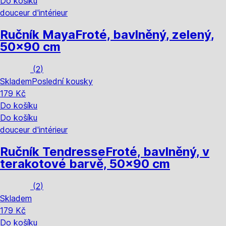
Do košíku
douceur d'intérieur
Ručník Maya
Froté, bavlněný, zelený,
50x90 cm
(
2
)
Skladem
Poslední kousky
179 Kč
Do košíku
Do košíku
douceur d'intérieur
Ručník Tendresse
Froté, bavlněný, v
terakotové barvě, 50x90 cm
(
2
)
Skladem
179 Kč
Do košíku