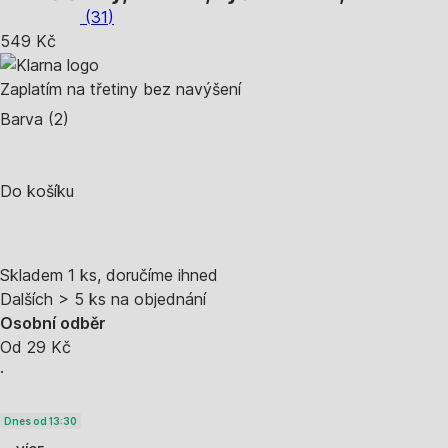
(
31
)
549 Kč
Zaplatím na třetiny bez navýšení
Barva (2)
Do košíku
Skladem 1 ks, doručíme ihned
Dalších > 5 ks na objednání
Osobní odběr
Od 29 Kč
·
Dnes od 13:30