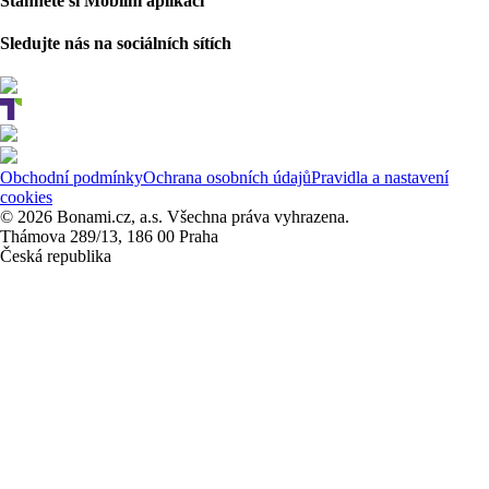
Stáhněte si Mobilní aplikaci
Sledujte nás na sociálních sítích
Obchodní podmínky
Ochrana osobních údajů
Pravidla a nastavení
cookies
© 2026 Bonami.cz, a.s. Všechna práva vyhrazena.
Thámova 289/13, 186 00 Praha
Česká republika