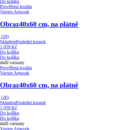
Do košíku
Prověřená kvalita
Vavien Artwork
Obraz
40x60 cm, na plátně
(
20
)
Skladem
Poslední kousek
1 059 Kč
Do košíku
Do košíku
další varianty
Prověřená kvalita
Vavien Artwork
Obraz
40x60 cm, na plátně
(
26
)
Skladem
Poslední kousek
1 059 Kč
Do košíku
Do košíku
další varianty
Vavien Artwork