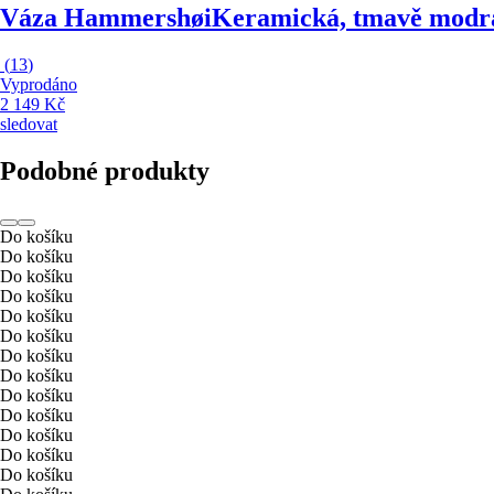
Váza Hammershøi
Keramická, tmavě modrá
(
13
)
Vyprodáno
2 149 Kč
sledovat
Podobné produkty
Do košíku
Do košíku
Do košíku
Do košíku
Do košíku
Do košíku
Do košíku
Do košíku
Do košíku
Do košíku
Do košíku
Do košíku
Do košíku