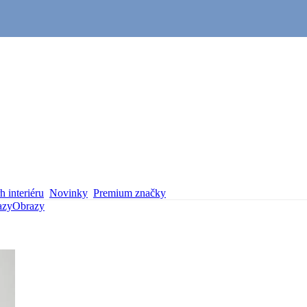
 interiéru
Novinky
Premium značky
azy
Obrazy