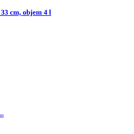
 33 cm, objem 4 l