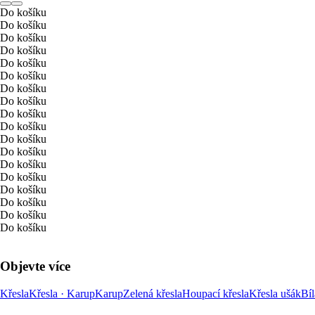
Do košíku
Do košíku
Do košíku
Do košíku
Do košíku
Do košíku
Do košíku
Do košíku
Do košíku
Do košíku
Do košíku
Do košíku
Do košíku
Do košíku
Do košíku
Do košíku
Do košíku
Do košíku
Objevte více
Křesla
Křesla · Karup
Karup
Zelená křesla
Houpací křesla
Křesla ušák
Bíl