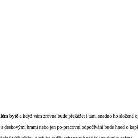
lém bytě
a když vám zrovna bude překážet i tam, snadno ho složené o
ry s deskovými hrami nebo jen po-pracovní odpočívání bude hned o kap