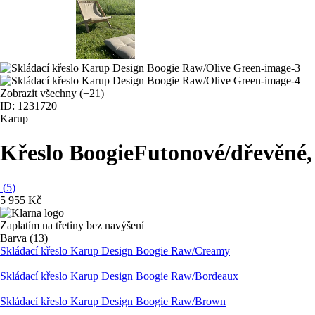
Zobrazit všechny
(+21)
ID: 1231720
Karup
Křeslo Boogie
Futonové/dřevěné, 
(
5
)
5 955 Kč
Zaplatím na třetiny bez navýšení
Barva (13)
Skládací křeslo Karup Design Boogie Raw/Creamy
Skládací křeslo Karup Design Boogie Raw/Bordeaux
Skládací křeslo Karup Design Boogie Raw/Brown