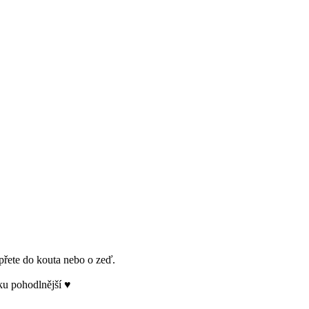
přete do kouta nebo o zeď.
ku pohodlnější ♥