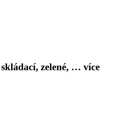
skládací, zelené
, …
více