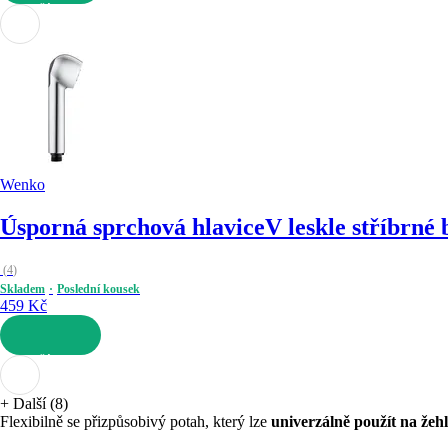
DO KOŠÍKU
Wenko
Úsporná sprchová hlavice
V leskle stříbrné 
(
4
)
Skladem
Poslední kousek
459 Kč
DO KOŠÍKU
+
Další (8)
Flexibilně se přizpůsobivý potah, který lze
univerzálně použít na žehl