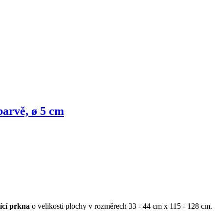
barvě, ø 5 cm
ící prkna
o velikosti plochy v rozměrech 33 - 44 cm x 115 - 128 cm.