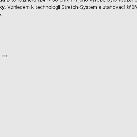
ky
. Vzhledem k technologii Stretch-System a utahovací šňůř
.
, …