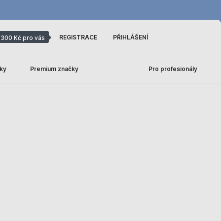
REGISTRACE
PŘIHLÁŠENÍ
300 Kč pro vás
ky
Premium značky
Pro profesionály