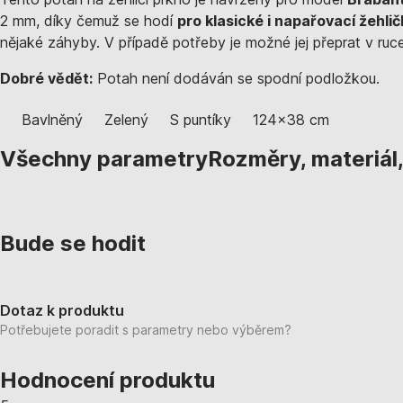
2 mm, díky čemuž se hodí
pro klasické i napařovací žehlič
nějaké záhyby. V případě potřeby je možné jej přeprat v ruce
Dobré vědět:
Potah není dodáván se spodní podložkou.
Bavlněný
Zelený
S puntíky
124x38 cm
Všechny parametry
Rozměry, materiál
Bude se hodit
Dotaz k produktu
Potřebujete poradit s parametry nebo výběrem?
Hodnocení produktu