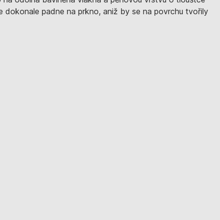
e dokonale padne na prkno, aniž by se na povrchu tvořily