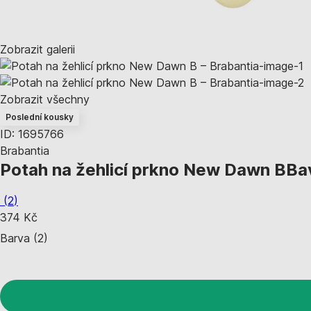
Zobrazit galerii
Zobrazit všechny
Poslední kousky
ID: 1695766
Brabantia
Potah na žehlicí prkno New Dawn B
Bav
(
2
)
374 Kč
Barva (2)