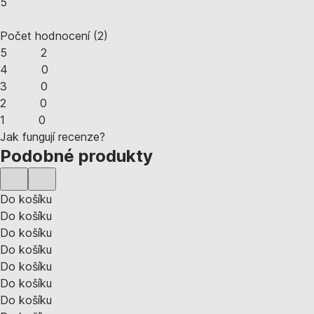
5
Počet hodnocení
(
2
)
5
2
4
0
3
0
2
0
1
0
Jak fungují recenze?
Podobné produkty
Do košíku
Do košíku
Do košíku
Do košíku
Do košíku
Do košíku
Do košíku