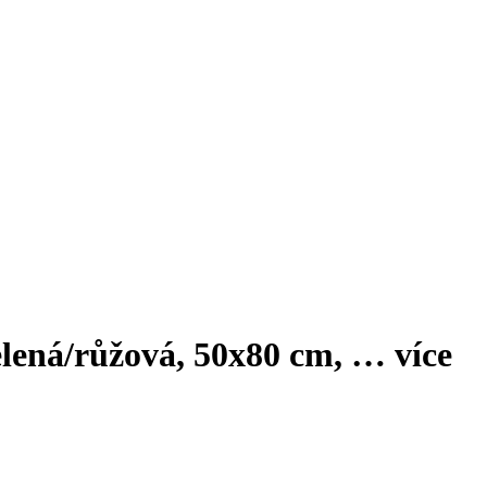
lená/růžová, 50x80 cm
, …
více