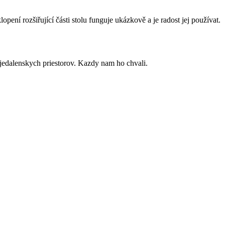
ení rozšiřující části stolu funguje ukázkově a je radost jej používat.
/jedalenskych priestorov. Kazdy nam ho chvali.