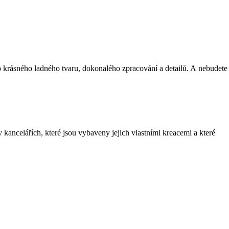
o krásného ladného tvaru, dokonalého zpracování a detailů. A nebudete
kancelářích, které jsou vybaveny jejich vlastními kreacemi a které