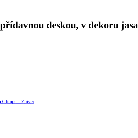
 přídavnou deskou, v dekoru jas
m Glimps – Zuiver