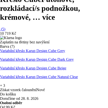
rozkládací/s podnožkou,
krémové
, …
více
(
5
)
10 719 Kč
Zaplatím na třetiny bez navýšení
Barva (7)
Variabilní křeslo Karup Design Cube Grey
Variabilní křeslo Karup Design Cube Dark Grey
Variabilní křeslo Karup Design Cube Beige
Variabilní křeslo Karup Design Cube Natural Clear
+
3
Získat vzorek čalounění
Nové
Do košíku
Doručíme od 28. 8. 2026
Osobní odběr
Od 99 Kč