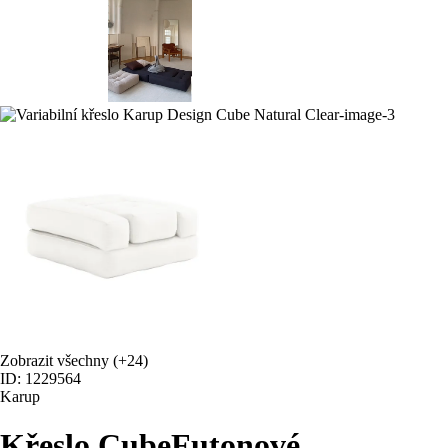
Zobrazit všechny
(+24)
ID: 1229564
Karup
Křeslo Cube
Futonové,