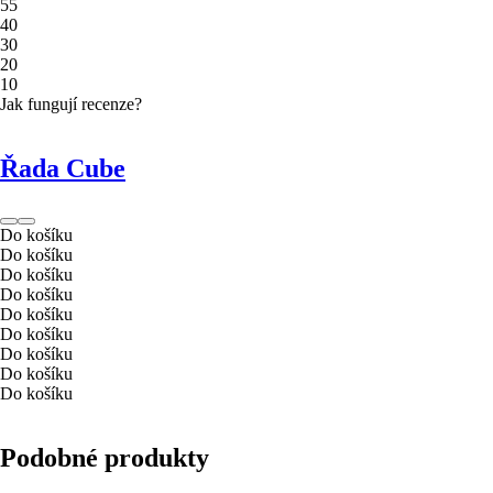
5
5
4
0
3
0
2
0
1
0
Jak fungují recenze?
Řada Cube
Do košíku
Do košíku
Do košíku
Do košíku
Do košíku
Do košíku
Do košíku
Do košíku
Do košíku
Podobné produkty