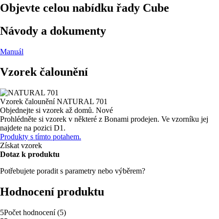
Objevte celou nabídku řady Cube
Návody a dokumenty
Manuál
Vzorek čalounění
Vzorek čalounění
NATURAL 701
Objednejte si vzorek až domů.
Nové
Prohlédněte si vzorek v některé z Bonami prodejen.
Ve vzorníku jej
najdete na pozici D1.
Produkty s tímto potahem.
Získat vzorek
Dotaz k produktu
Potřebujete poradit s parametry nebo výběrem?
Hodnocení produktu
5
Počet hodnocení
(
5
)