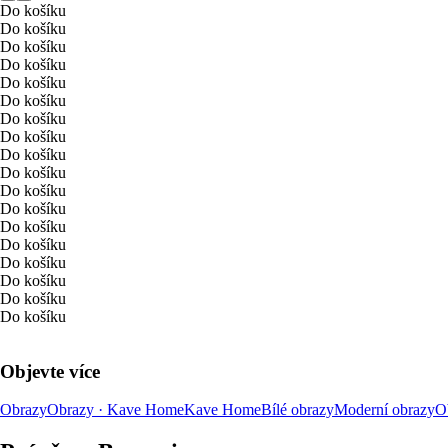
Do košíku
Do košíku
Do košíku
Do košíku
Do košíku
Do košíku
Do košíku
Do košíku
Do košíku
Do košíku
Do košíku
Do košíku
Do košíku
Do košíku
Do košíku
Do košíku
Do košíku
Do košíku
Objevte více
Obrazy
Obrazy · Kave Home
Kave Home
Bílé obrazy
Moderní obrazy
O