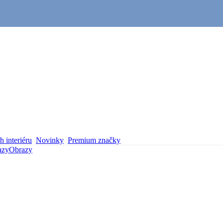
 interiéru
Novinky
Premium značky
azy
Obrazy