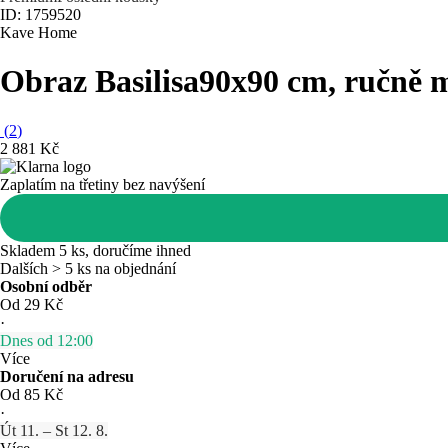
ID: 1759520
Kave Home
Obraz Basilisa
90x90 cm, ručně m
(
2
)
2 881 Kč
Zaplatím na třetiny bez navýšení
Skladem 5 ks, doručíme ihned
Dalších > 5 ks na objednání
Osobní odběr
Od 29 Kč
·
Dnes od 12:00
Více
Doručení na adresu
Od 85 Kč
·
Út 11. – St 12. 8.