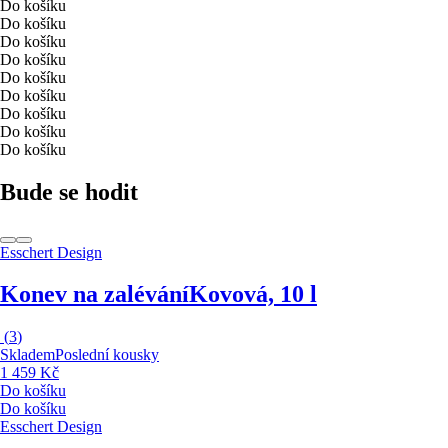
Do košíku
Do košíku
Do košíku
Do košíku
Do košíku
Do košíku
Do košíku
Do košíku
Do košíku
Bude se hodit
Esschert Design
Konev na zalévání
Kovová, 10 l
(
3
)
Skladem
Poslední kousky
1 459 Kč
Do košíku
Do košíku
Esschert Design