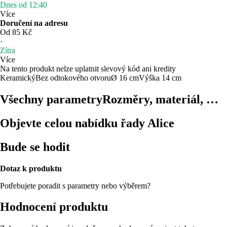
Dnes od 12:40
Více
Doručení na adresu
Od 85 Kč
·
Zítra
Více
Na tento produkt nelze uplatnit slevový kód ani kredity
Keramický
Bez odtokového otvoru
Ø 16 cm
Výška 14 cm
Všechny parametry
Rozměry, materiál, …
Objevte celou nabídku řady Alice
Bude se hodit
Dotaz k produktu
Potřebujete poradit s parametry nebo výběrem?
Hodnocení produktu