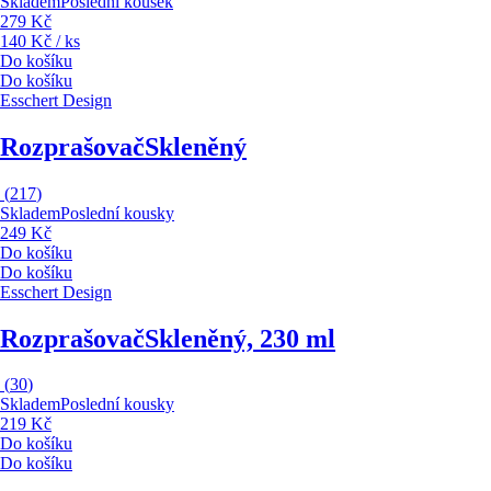
Skladem
Poslední kousek
279 Kč
140 Kč / ks
Do košíku
Do košíku
Esschert Design
Rozprašovač
Skleněný
(
217
)
Skladem
Poslední kousky
249 Kč
Do košíku
Do košíku
Esschert Design
Rozprašovač
Skleněný, 230 ml
(
30
)
Skladem
Poslední kousky
219 Kč
Do košíku
Do košíku