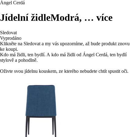
Ángel Cerdá
Jídelní židle
Modrá
, …
více
Sledovat
Vyprodáno
Klikněte na Sledovat a my vás upozorníme, až bude produkt znovu
ke koupi.
Kdo má židli, ten bydlí. A kdo má židli od Ángel Cerdá, ten bydlí
stylově a pohodlně.
Oživte svou jídelnu kouskem, ze kterého nebudete chtít spustit oči.