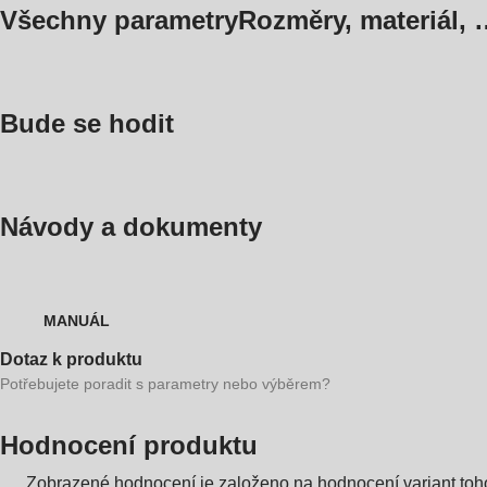
Všechny parametry
Rozměry, materiál, 
Bude se hodit
Návody a dokumenty
MANUÁL
Dotaz k produktu
Potřebujete poradit s parametry nebo výběrem?
Hodnocení produktu
Zobrazené hodnocení je založeno na hodnocení variant toho