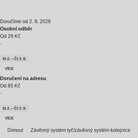
Doručíme od 2. 9. 2026
Osobní odběr
Od 29 Kč
·
St 2. – Čt 3. 9.
VÍCE
Doručení na adresu
Od 85 Kč
·
St 2. – Čt 3. 9.
VÍCE
Dimout
Závěsný systém tyč/závěsný systém kolejnice