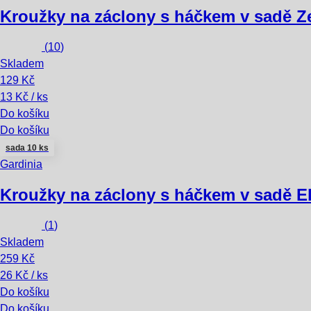
Kroužky na záclony s háčkem v sadě Z
(
10
)
Skladem
129 Kč
13 Kč / ks
Do košíku
Do košíku
sada 10 ks
Gardinia
Kroužky na záclony s háčkem v sadě E
(
1
)
Skladem
259 Kč
26 Kč / ks
Do košíku
Do košíku