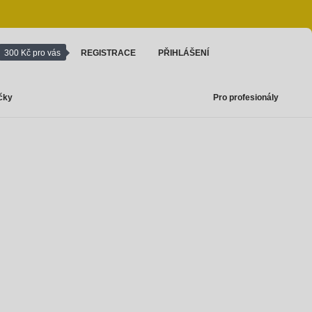
300 Kč pro vás
REGISTRACE
PŘIHLÁŠENÍ
čky
Pro profesionály