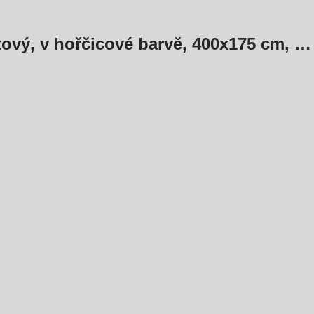
ový, v hořčicové barvě, 400x175 cm
, …