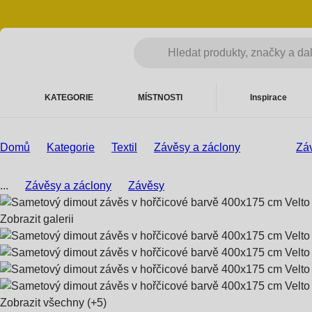
KATEGORIE
MÍSTNOSTI
Inspirace
Domů
Kategorie
Textil
Závěsy a záclony
Zá
...
Závěsy a záclony
Závěsy
Zobrazit galerii
Zobrazit všechny
(+5)