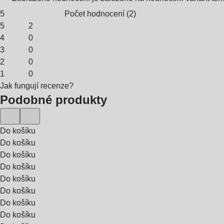
5
Počet hodnocení
(
2
)
5
2
4
0
3
0
2
0
1
0
Jak fungují recenze?
Podobné produkty
Do košíku
Do košíku
Do košíku
Do košíku
Do košíku
Do košíku
Do košíku
Do košíku