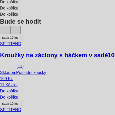
Do košíku
Do košíku
Do košíku
Bude se hodit
sada 10 ks
SP TREND
Kroužky na záclony s háčkem v sadě
10
(
13
)
Skladem
Poslední kousky
109 Kč
11 Kč / ks
Do košíku
Do košíku
sada 10 ks
SP TREND